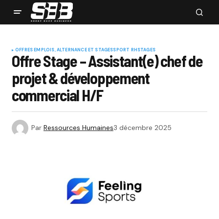
OFFRES EMPLOIS, ALTERNANCE ET STAGES
SPORT RH
STAGES
Offre Stage – Assistant(e) chef de
projet & développement
commercial H/F
Par
Ressources Humaines
3 décembre 2025