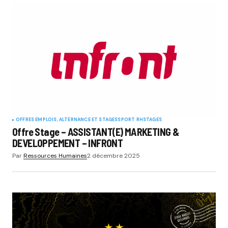
OFFRES EMPLOIS, ALTERNANCE ET STAGES
SPORT RH
STAGES
Offre Stage – ASSISTANT(E) MARKETING &
DEVELOPPEMENT – INFRONT
Par
Ressources Humaines
2 décembre 2025