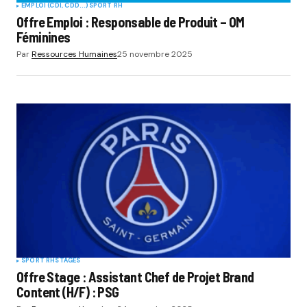
EMPLOI (CDI, CDD...)
SPORT RH
Offre Emploi : Responsable de Produit – OM
Féminines
Par
Ressources Humaines
25 novembre 2025
SPORT RH
STAGES
Offre Stage : Assistant Chef de Projet Brand
Content (H/F) : PSG