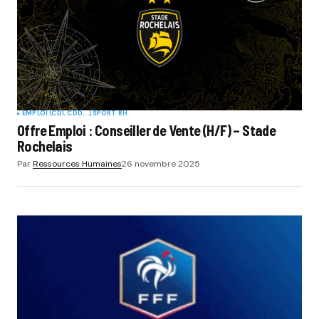
EMPLOI (CDI, CDD...)
SPORT RH
Offre Emploi : Conseiller de Vente (H/F) – Stade
Rochelais
Par
Ressources Humaines
26 novembre 2025