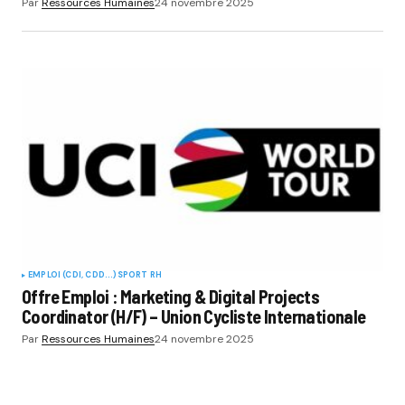
Par
Ressources Humaines
24 novembre 2025
EMPLOI (CDI, CDD...)
SPORT RH
Offre Emploi : Marketing & Digital Projects
Coordinator (H/F) – Union Cycliste Internationale
Par
Ressources Humaines
24 novembre 2025