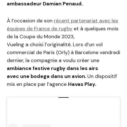
ambassadeur Damian Penaud.
À l’occasion de son
récent partenariat avec les
équipes de France de rugby
et à quelques mois
de la Coupe du Monde 2023,
Vueling
a
choisi
l’originalité.
Lors d’un vol
commercial de Paris
(Orly)
à Barcelone vendredi
dernier, la compagnie a voulu créer une
ambiance festive rugby dans les airs
avec
une bodega dans un avion.
Un dispositif
mis en place par l’agence
Havas Play.