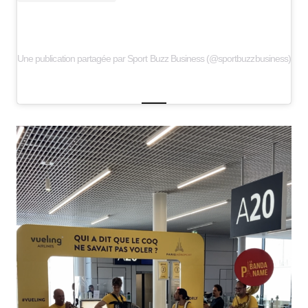
Une publication partagée par Sport Buzz Business (@sportbuzzbusiness)