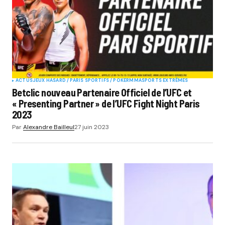
ACTUS
JEUX HASARD / PARIS SPORTIFS / POKER
MMA
SPORTS EXTRÊMES
Betclic nouveau Partenaire Officiel de l’UFC et
« Presenting Partner » de l’UFC Fight Night Paris
2023
Par
Alexandre Bailleul
27 juin 2023