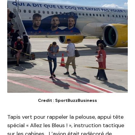
Credit : SportBuzzBusiness
Tapis vert pour rappeler la pelouse, appui tête
spécial « Allez
les Bleus !
»,
instruction tactique
sur les cabines…
L’avion était redécoré de