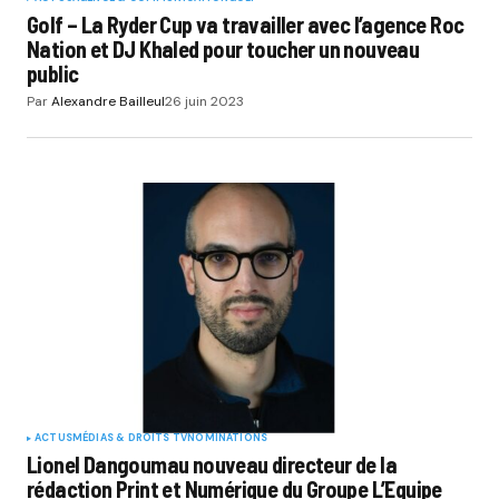
Golf – La Ryder Cup va travailler avec l’agence Roc
Nation et DJ Khaled pour toucher un nouveau
public
Par
Alexandre Bailleul
26 juin 2023
ACTUS
MÉDIAS & DROITS TV
NOMINATIONS
Lionel Dangoumau nouveau directeur de la
rédaction Print et Numérique du Groupe L’Equipe