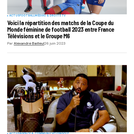
ACTUS
FOOTBALL
MÉDIAS & DROITS TV
Voici la répartition des matchs de la Coupe du
Monde féminine de football 2023 entre France
Télévisions et le Groupe M6
Par
Alexandre Bailleul
26 juin 2023
ACTUS
AGENCE & COMMUNICATION
GOLF