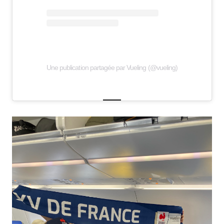
Une publication partagée par Vueling (@vueling)