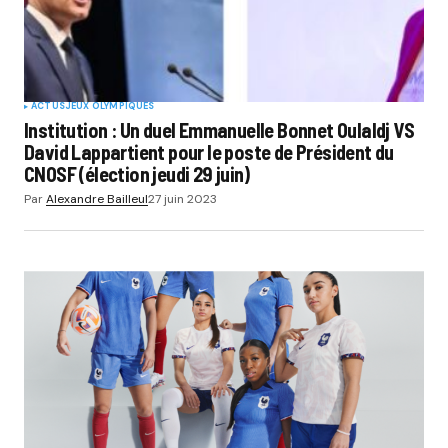
ACTUS
JEUX OLYMPIQUES
Institution : Un duel Emmanuelle Bonnet Oulaldj VS
David Lappartient pour le poste de Président du
CNOSF (élection jeudi 29 juin)
Par
Alexandre Bailleul
27 juin 2023