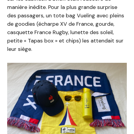
manière inédite.
Pour la plus grande surprise
des passagers, un
tote
bag
Vueling
avec pleins
de
goodies
(
écharpe
XV de France, gourde,
casquette France Rugby, lunette des
soleil
,
petite « Tapas box » et chips)
les attendait sur
leur siège.