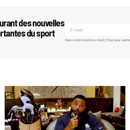
urant des nouvelles
ortantes du sport
Dans votre boite e-mail (1 fois par sema