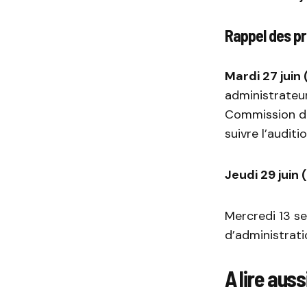
Rappel des p
Mardi 27 juin 
administrateu
Commission de
suivre l’audit
Jeudi 29 juin 
Mercredi 13 se
d’administrat
A lire auss