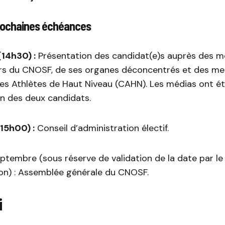
rochaines échéances
(14h30) :
Présentation des candidat(e)s auprès des 
rs du CNOSF, de ses organes déconcentrés et des me
s Athlètes de Haut Niveau (CAHN). Les médias ont été
ion des deux candidats.
(15h00) :
Conseil d’administration électif.
ptembre (sous réserve de validation de la date par le
ion) : Assemblée générale du CNOSF.
i