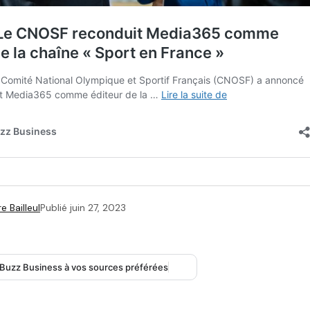
e Bailleul
Publié
juin 27, 2023
 Buzz Business à vos sources préférées