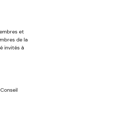
membres et
mbres de la
 invités à
 Conseil