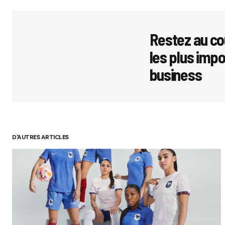
Restez au co
les plus imp
business
D'AUTRES ARTICLES