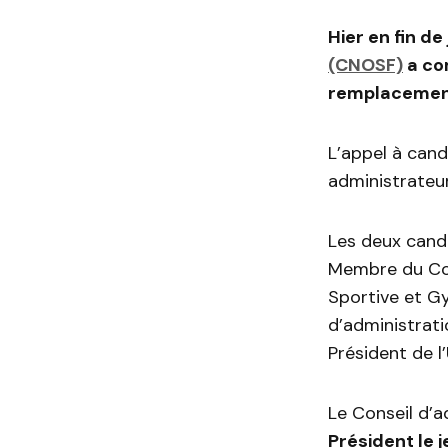
Hier en fin de
(CNOSF)
a co
remplacement
L’appel à cand
administrateur
Les deux cand
Membre du Con
Sportive et G
d’administrat
Président de l’
Le Conseil d’
Président le je