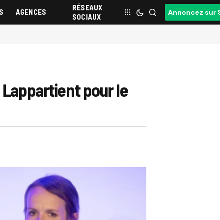
RÉSEAUX
S
AGENCES
Annoncez sur 
SOCIAUX
 Lappartient pour le