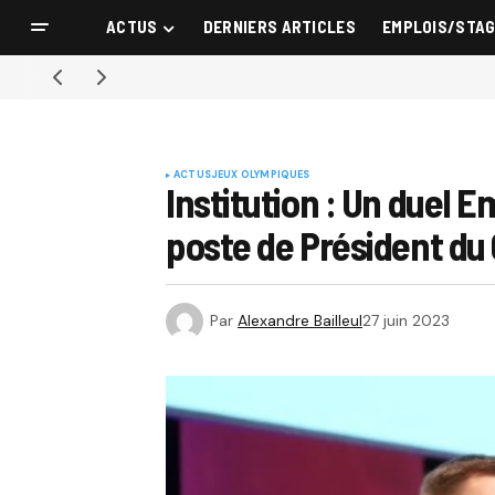
ACTUS
DERNIERS ARTICLES
EMPLOIS/STA
ACTUS
JEUX OLYMPIQUES
Institution : Un duel 
poste de Président du C
Par
Alexandre Bailleul
27 juin 2023