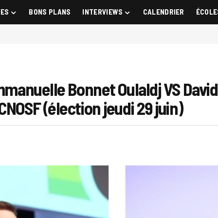
GES
BONS PLANS
INTERVIEWS
CALENDRIER
ÉCOLE
Emmanuelle Bonnet Oulaldj VS David
NOSF (élection jeudi 29 juin)