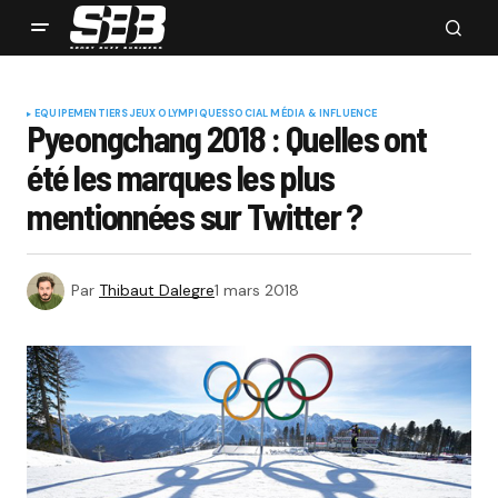
EQUIPEMENTIERS
JEUX OLYMPIQUES
SOCIAL MÉDIA & INFLUENCE
Pyeongchang 2018 : Quelles ont
été les marques les plus
mentionnées sur Twitter ?
Par
Thibaut Dalegre
1 mars 2018