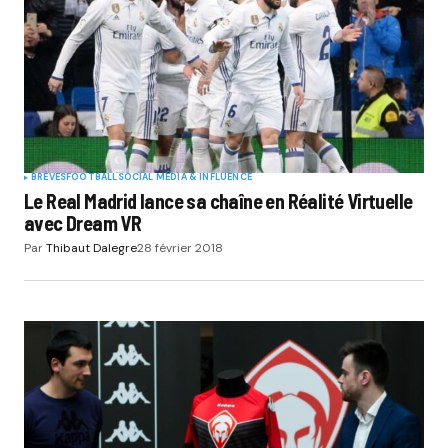
BRÈVES
FOOTBALL
SOCIAL MÉDIA & INFLUENCE
Le Real Madrid lance sa chaîne en Réalité Virtuelle
avec Dream VR
Par
Thibaut Dalegre
28 février 2018