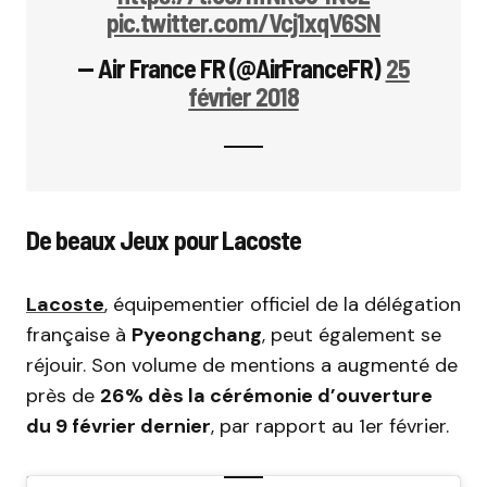
pic.twitter.com/Vcj1xqV6SN
— Air France FR (@AirFranceFR)
25
février 2018
De beaux Jeux pour Lacoste
Lacoste
, équipementier officiel de la délégation
française à
Pyeongchang
, peut également se
réjouir. Son volume de mentions a augmenté de
près de
26% dès la cérémonie d’ouverture
du 9 février dernier
, par rapport au 1er février.