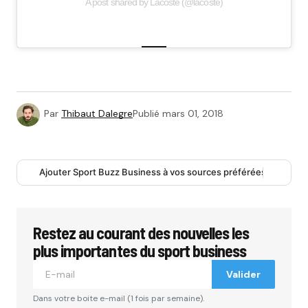
A post shared by Lacoste (@lacoste)
Par
Thibaut Dalegre
Publié
mars 01, 2018
Ajouter Sport Buzz Business à vos sources préférées
Restez au courant des nouvelles les
plus importantes du sport business
Valider
Dans votre boite e-mail (1 fois par semaine).