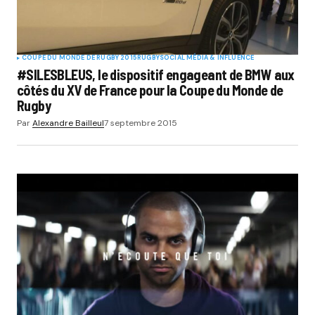
COUPE DU MONDE DE RUGBY 2015
RUGBY
SOCIAL MÉDIA & INFLUENCE
#SILESBLEUS, le dispositif engageant de BMW aux
côtés du XV de France pour la Coupe du Monde de
Rugby
Par
Alexandre Bailleul
7 septembre 2015