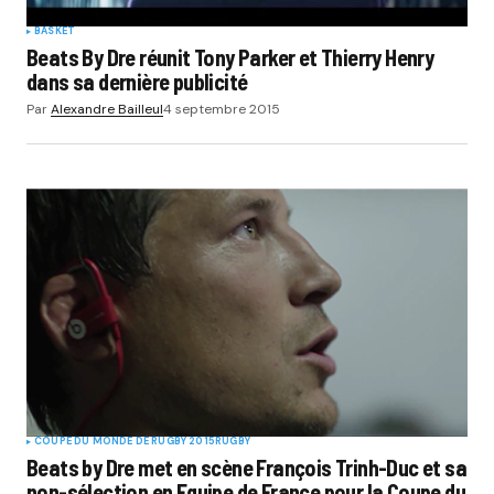
BASKET
Beats By Dre réunit Tony Parker et Thierry Henry
dans sa dernière publicité
Par
Alexandre Bailleul
4 septembre 2015
COUPE DU MONDE DE RUGBY 2015
RUGBY
Beats by Dre met en scène François Trinh-Duc et sa
non-sélection en Equipe de France pour la Coupe du