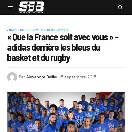
BASKET
COUPE DU MONDE DE RUGBY 2015
« Que la France soit avec vous » –
adidas derrière les bleus du
basket et du rugby
Par
Alexandre Bailleul
15 septembre 2015