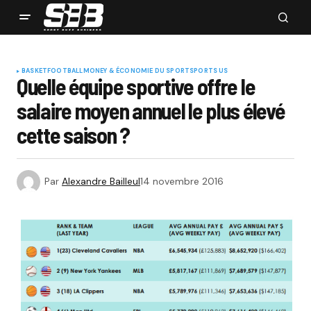
BASKET
FOOTBALL
MONEY & ÉCONOMIE DU SPORT
SPORTS US
Quelle équipe sportive offre le
salaire moyen annuel le plus élevé
cette saison ?
Par
Alexandre Bailleul
14 novembre 2016