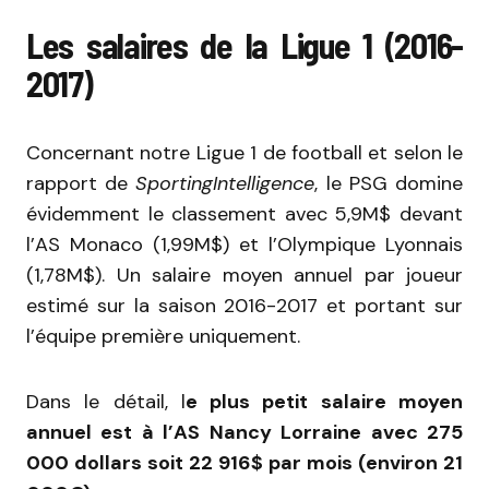
Les salaires de la Ligue 1 (2016-
2017)
Concernant notre Ligue 1 de football et selon le
rapport de
SportingIntelligence
, le PSG domine
évidemment le classement avec 5,9M$ devant
l’AS Monaco (1,99M$) et l’Olympique Lyonnais
(1,78M$). Un salaire moyen annuel par joueur
estimé sur la saison 2016-2017 et portant sur
l’équipe première uniquement.
Dans le détail, l
e plus petit salaire moyen
annuel est à l’AS Nancy Lorraine avec 275
000 dollars soit 22 916$ par mois (environ 21