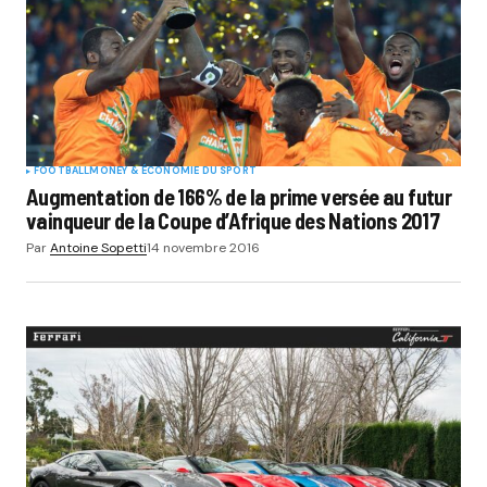
FOOTBALL
MONEY & ÉCONOMIE DU SPORT
Augmentation de 166% de la prime versée au futur
vainqueur de la Coupe d’Afrique des Nations 2017
Par
Antoine Sopetti
14 novembre 2016