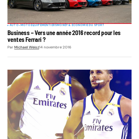
AUTO-MOTO
EQUIPEMENTIERS
MONEY & ÉCONOMIE DU SPORT
Business – Vers une année 2016 record pour les
ventes Ferrari ?
Par
Michael Weisz
14 novembre 2016