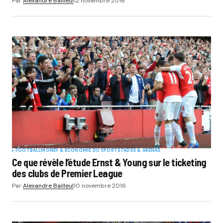
Par
Alexandre Bailleul
12 novembre 2016
FOOTBALL
MONEY & ÉCONOMIE DU SPORT
STADES & ARENAS
Ce que révèle l’étude Ernst & Young sur le ticketing
des clubs de Premier League
Par
Alexandre Bailleul
10 novembre 2016