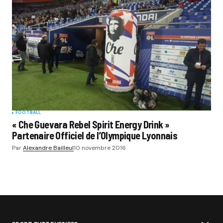
FOOTBALL
« Che Guevara Rebel Spirit Energy Drink »
Partenaire Officiel de l’Olympique Lyonnais
Par
Alexandre Bailleul
10 novembre 2016