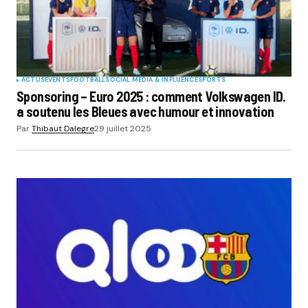
ACTUS
EVENTS
FOOTBALL
SOCIAL MÉDIA & INFLUENCE
SPORTS
Sponsoring – Euro 2025 : comment Volkswagen ID.
a soutenu les Bleues avec humour et innovation
Par
Thibaut Dalegre
29 juillet 2025