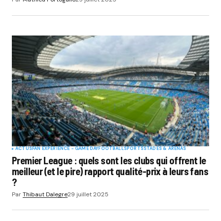
ACTUS
FAN EXPERIENCE - GAME DAY
FOOTBALL
SPORTS
STADES & ARENAS
Premier League : quels sont les clubs qui offrent le
meilleur (et le pire) rapport qualité-prix à leurs fans
?
Par
Thibaut Dalegre
29 juillet 2025