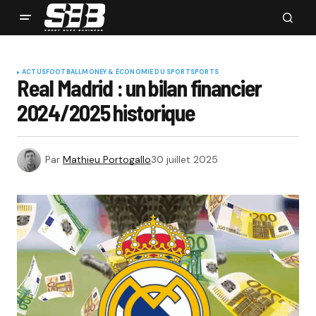
ACTUS
FOOTBALL
MONEY & ÉCONOMIE DU SPORT
SPORTS
Real Madrid : un bilan financier
2024/2025 historique
Par
Mathieu Portogallo
30 juillet 2025