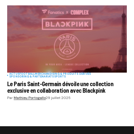
ACTUS
FOOTBALL
MERCHANDISING & PRODUITS DÉRIVÉS
SPONSORING & PARTENARIATS
SPORTS
Le Paris Saint-Germain dévoile une collection
exclusive en collaboration avec Blackpink
Par
Mathieu Portogallo
29 juillet 2025