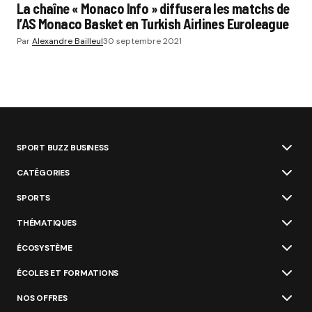
La chaîne « Monaco Info » diffusera les matchs de
l’AS Monaco Basket en Turkish Airlines Euroleague
Par
Alexandre Bailleul
30 septembre 2021
SPORT BUZZ BUSINESS
CATÉGORIES
SPORTS
THÉMATIQUES
ÉCOSYSTÈME
ÉCOLES ET FORMATIONS
NOS OFFRES