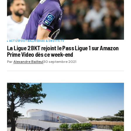
ACTUS
FOOTBALL
MÉDIAS & DROITS TV
La Ligue 2 BKT rejoint le Pass Ligue 1 sur Amazon
Prime Video dès ce week-end
Par
Alexandre Bailleul
30 septembre 2021