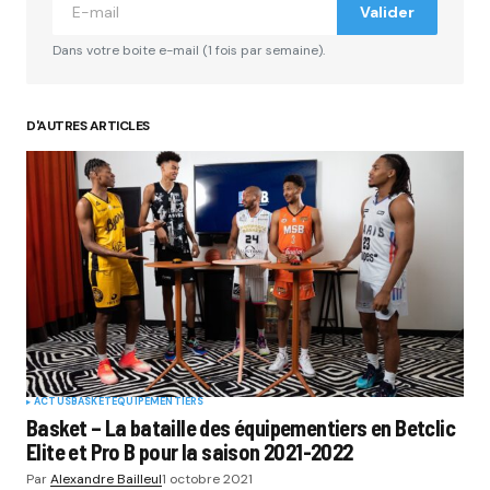
Valider
Dans votre boite e-mail (1 fois par semaine).
D'AUTRES ARTICLES
ACTUS
BASKET
EQUIPEMENTIERS
Basket – La bataille des équipementiers en Betclic
Elite et Pro B pour la saison 2021-2022
Par
Alexandre Bailleul
1 octobre 2021