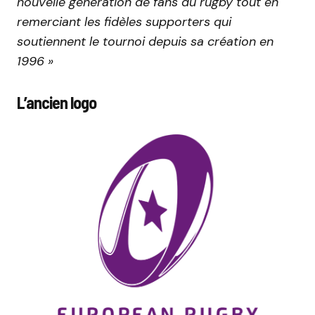
nouvelle génération de fans du rugby tout en
remerciant les fidèles supporters qui
soutiennent le tournoi depuis sa création en
1996 »
L’ancien logo