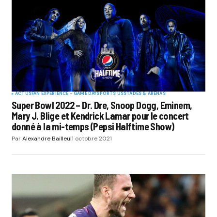
ACTUS
FAN EXPERIENCE - GAME DAY
SPORTS US
STADES & ARENAS
Super Bowl 2022 – Dr. Dre, Snoop Dogg, Eminem,
Mary J. Blige et Kendrick Lamar pour le concert
donné à la mi-temps (Pepsi Halftime Show)
Par
Alexandre Bailleul
1 octobre 2021