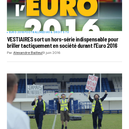
EURO 2016
FOOTBALL
MÉDIAS & DROITS TV
VESTIAIRES sort un hors-série indispensable pour
briller tactiquement en société durant l’Euro 2016
Par
Alexandre Bailleul
9 juin 2016