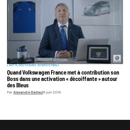
AUTO-MOTO
EURO 2016
FOOTBALL
Quand Volkswagen France met à contribution son
Boss dans une activation « décoiffante » autour
des Bleus
Par
Alexandre Bailleul
8 juin 2016