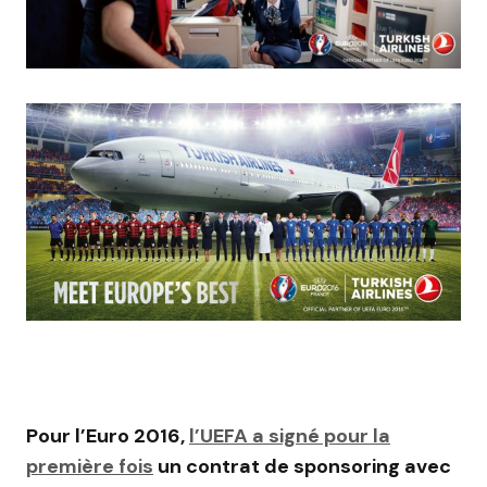
Pour l’Euro 2016,
l’UEFA a signé pour la
première fois
un contrat de sponsoring avec