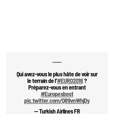
Qui avez-vous le plus hâte de voir sur
le terrain de l’
#EURO2016
?
Préparez-vous en entrant
#Europesbest
pic.twitter.com/Q89vnWhjDy
— Turkish Airlines FR