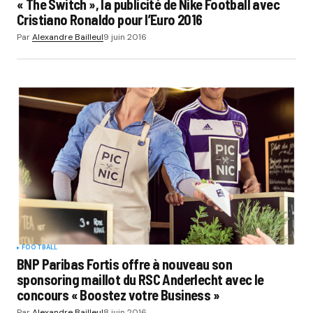
« The Switch », la publicité de Nike Football avec
Cristiano Ronaldo pour l’Euro 2016
Par
Alexandre Bailleul
9 juin 2016
FOOTBALL
BNP Paribas Fortis offre à nouveau son
sponsoring maillot du RSC Anderlecht avec le
concours « Boostez votre Business »
Par
Alexandre Bailleul
8 juin 2016