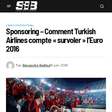
EURO 2016
FOOTBALL
Sponsoring – Comment Turkish
Airlines compte « survoler » l’Euro
2016
Par
Alexandre Bailleul
9 juin 2016