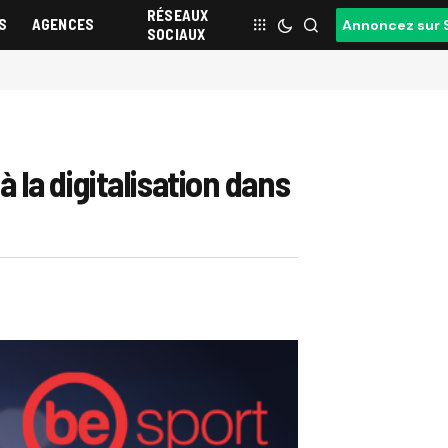
RÉSEAUX
S
AGENCES
Annoncez sur 
SOCIAUX
la digitalisation dans