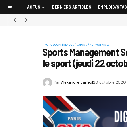
ACTUS
DERNIERS ARTICLES
EMPLOIS/STA
ACTUS
CONFÉRENCES / SALONS / NETWORKING
Sports Management Scho
le sport (jeudi 22 octo
Par
Alexandre Bailleul
20 octobre 2020