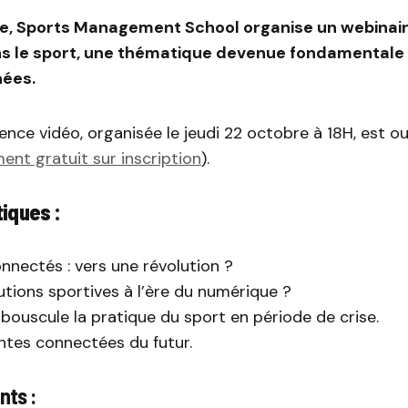
e, Sports Management School organise un webinaire
ns le sport, une thématique devenue fondamentale 
nées.
nce vidéo, organisée le jeudi 22 octobre à 18H, est o
ent gratuit sur inscription
).
iques :
nnectés : vers une révolution ?
tutions sportives à l’ère du numérique ?
l bouscule la pratique du sport en période de crise.
ntes connectées du futur.
nts :