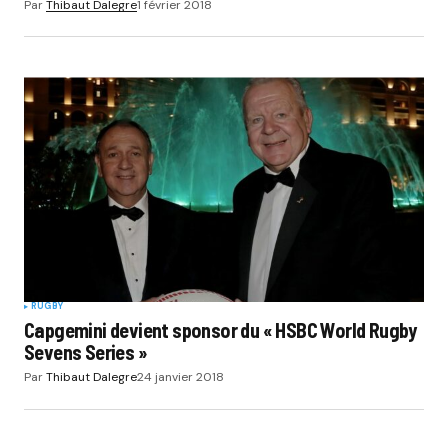
Par
Thibaut Dalegre
1 février 2018
RUGBY
Capgemini devient sponsor du « HSBC World Rugby
Sevens Series »
Par
Thibaut Dalegre
24 janvier 2018