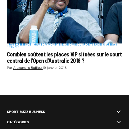
FAN EXPERIENCE - GAME DAY
MONEY & ÉCONOMIE DU SPORT
STADES & ARENAS
TENNIS
Combien coûtent les places VIP situées sur le court
central de l’Open d’Australie 2018 ?
Par
Alexandre Bailleul
19 janvier 2018
SPORT BUZZ BUSINESS
CATÉGORIES