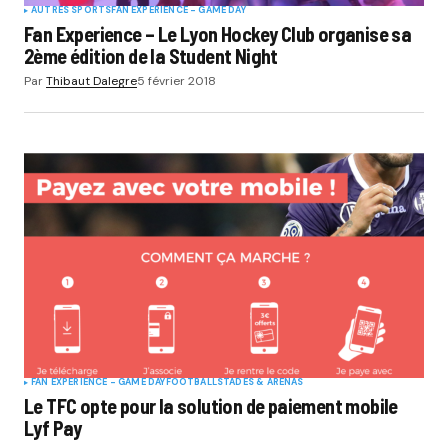
AUTRES SPORTS
FAN EXPERIENCE - GAME DAY
Fan Experience – Le Lyon Hockey Club organise sa
2ème édition de la Student Night
Par
Thibaut Dalegre
5 février 2018
FAN EXPERIENCE - GAME DAY
FOOTBALL
STADES & ARENAS
Le TFC opte pour la solution de paiement mobile
Lyf Pay