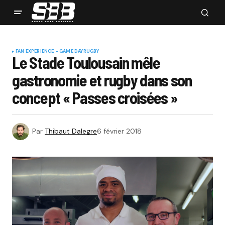
FAN EXPERIENCE - GAME DAY
RUGBY
Le Stade Toulousain mêle
gastronomie et rugby dans son
concept « Passes croisées »
Par
Thibaut Dalegre
6 février 2018