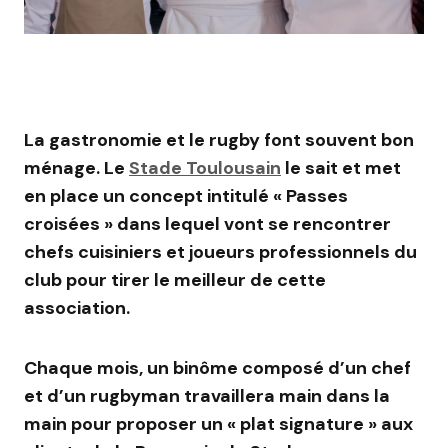
La gastronomie et le rugby font souvent bon
ménage. Le
Stade Toulousain
le sait et met
en place un concept intitulé « Passes
croisées » dans lequel vont se rencontrer
chefs cuisiniers et joueurs professionnels du
club pour tirer le meilleur de cette
association.
Chaque mois, un binôme composé d’un chef
et d’un rugbyman travaillera main dans la
main pour proposer un « plat signature » aux