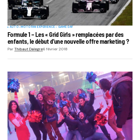
AUTO-MOTO
FAN EXPERIENCE - GAME DAY
Formule 1 – Les « Grid Girls » remplacées par des
enfants, le début d’une nouvelle offre marketing ?
Par
Thibaut Dalegre
6 février 2018