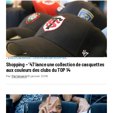
BONS PLANS
MODE - LIFESTYLE
RUGBY
SHOPPING
Shopping – ’47 lance une collection de casquettes
aux couleurs des clubs du TOP 14
Par
Partenaire
19 janvier 2018