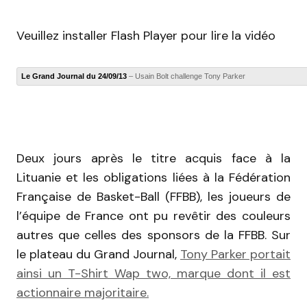
Veuillez installer Flash Player pour lire la vidéo
Le Grand Journal du 24/09/13
– Usain Bolt challenge Tony Parker
Deux jours après le titre acquis face à la
Lituanie et les obligations liées à la Fédération
Française de Basket-Ball (FFBB), les joueurs de
l’équipe de France ont pu revêtir des couleurs
autres que celles des sponsors de la FFBB. Sur
le plateau du Grand Journal,
Tony Parker portait
ainsi un T-Shirt Wap two, marque dont il est
actionnaire majoritaire.