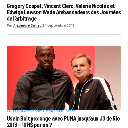
Gregory Coupet, Vincent Clerc, Valérie Nicolas et
Edwige Lawson Wade Ambassadeurs des Journées
de l’arbitrage
Par
Alexandre Bailleul
24 septembre 2013
AUTRES SPORTS
MONEY & ÉCONOMIE DU SPORT
Usain Bolt prolonge avec PUMA jusqu’aux JO de Rio
2016 – 10M$ par an ?