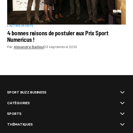
AUTRES SPORTS
4 bonnes raisons de postuler aux Prix Sport
Numericus !
Par
Alexandre Bailleul
23 septembre 2013
SPORT BUZZ BUSINESS
CATÉGORIES
SPORTS
THÉMATIQUES