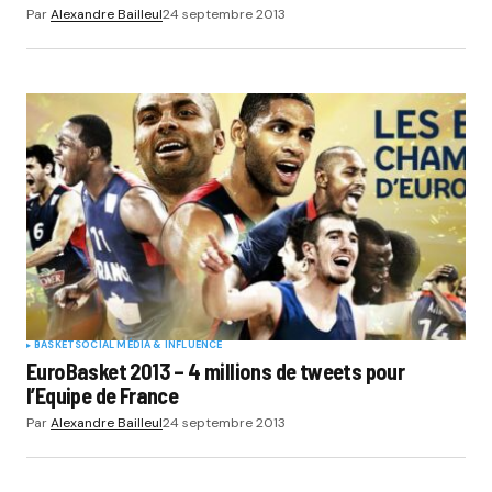
Par
Alexandre Bailleul
24 septembre 2013
BASKET
SOCIAL MÉDIA & INFLUENCE
EuroBasket 2013 – 4 millions de tweets pour
l’Equipe de France
Par
Alexandre Bailleul
24 septembre 2013