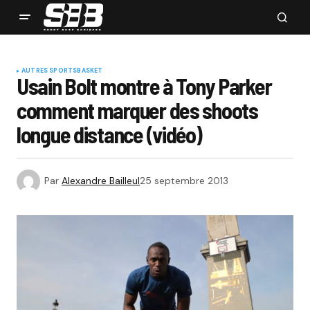
AUTRES SPORTS
BASKET
Usain Bolt montre à Tony Parker
comment marquer des shoots
longue distance (vidéo)
Par
Alexandre Bailleul
25 septembre 2013