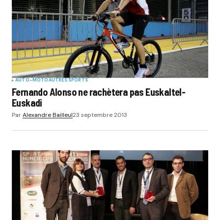
AUTO-MOTO
AUTRES SPORTS
Fernando Alonso ne rachètera pas Euskaltel-
Euskadi
Par
Alexandre Bailleul
23 septembre 2013