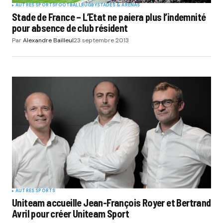
AUTRES SPORTS
FOOTBALL
RUGBY
STADES & ARENAS
Stade de France – L’Etat ne paiera plus l’indemnité
pour absence de club résident
Par
Alexandre Bailleul
23 septembre 2013
AUTRES SPORTS
Uniteam accueille Jean-François Royer et Bertrand
Avril pour créer Uniteam Sport