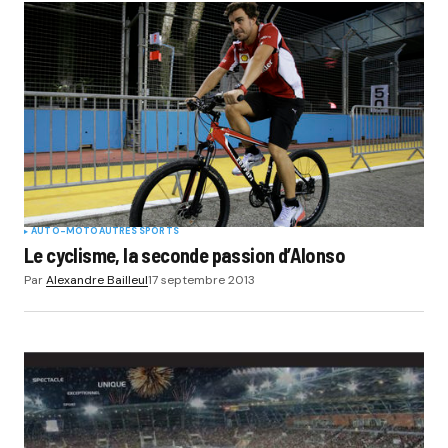
AUTO-MOTO
AUTRES SPORTS
Le cyclisme, la seconde passion d’Alonso
Par
Alexandre Bailleul
17 septembre 2013