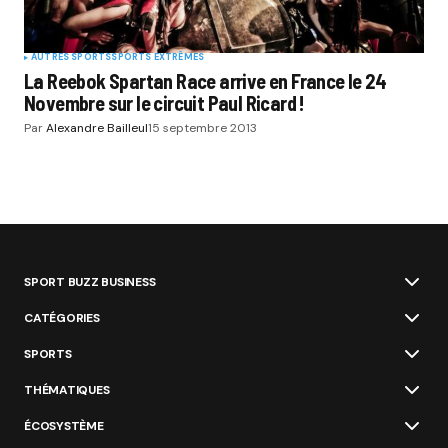
AUTRES SPORTS
SPORTS EXTRÊMES
La Reebok Spartan Race arrive en France le 24
Novembre sur le circuit Paul Ricard !
Par
Alexandre Bailleul
15 septembre 2013
SPORT BUZZ BUSINESS
CATÉGORIES
SPORTS
THÉMATIQUES
ÉCOSYSTÈME