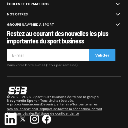
ÉCOLES ET FORMATIONS
NOS OFFRES
GROUPE NAVYMEDIA SPORT
Restez au courant des nouvelles les plus
importantes du sport business
Valider
Dans votre boite e-mail (1 fois par semaine).
© 2012 - 2026 | Sport Buzz Business édité par le groupe
Navymedia Sport
- Tous droits réservés.
A propos
Annonceurs
Devenir partenaire
Nos partenaires
Nos collaborations
L’équipe
Contactez la rédaction
Contact
Mentions Légales
Politique de confidentialité