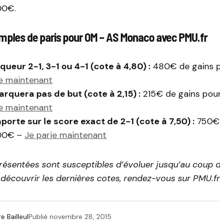
00€.
mples de paris pour OM – AS Monaco avec PMU.fr
queur 2-1, 3-1 ou 4-1 (cote à 4,80) :
480€ de gains 
ie maintenant
quera pas de but (cote à 2,15) :
215€ de gains pou
ie maintenant
porte sur le score exact de 2-1 (cote à 7,50) :
750€ 
100€ –
Je parie maintenant
résentées sont susceptibles d’évoluer jusqu’au coup d
découvrir les dernières cotes, rendez-vous sur PMU.fr
e Bailleul
Publié
novembre 28, 2015