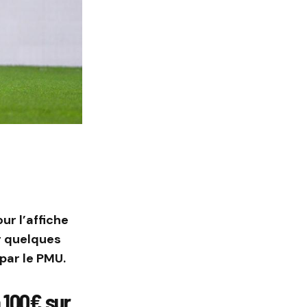
ur l’affiche
r quelques
par le PMU.
 100€ sur