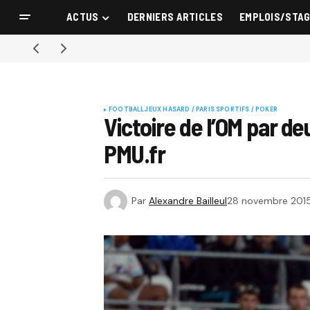
ACTUS
DERNIERS ARTICLES
EMPLOIS/STA
FOOTBALL
JEUX HASARD / PARIS SPORTIFS / POKER
Victoire de l’OM par d
PMU.fr
Par
Alexandre Bailleul
28 novembre 201