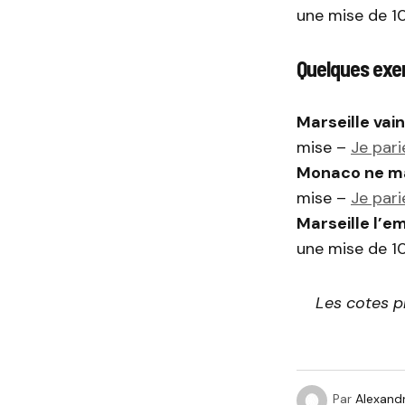
une mise de 1
Quelques exe
Marseille vain
mise –
Je par
Monaco ne mar
mise –
Je par
Marseille l’em
une mise de 
Les cotes p
Par
Alexandr