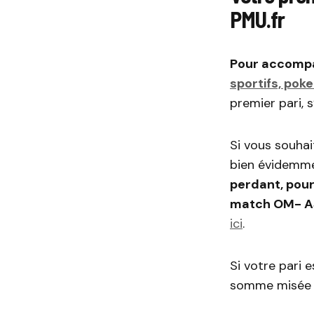
PMU.fr
Pour accompa
sportifs, pok
premier pari, s
Si vous souhai
bien évidemm
perdant, pour
match OM- A
ici
.
Si votre pari 
somme misée (