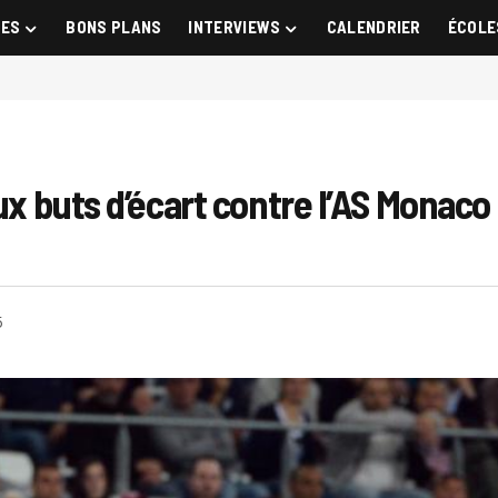
GES
BONS PLANS
INTERVIEWS
CALENDRIER
ÉCOLE
eux buts d’écart contre l’AS Mona
5