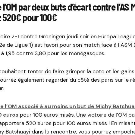
e l’OM par deux buts d’écart contre l’AS
 520€ pour 100€
toire 2-1 contre Groningen jeudi soir en Europa League
12e de Ligue 1) est favori pour son match face à l’ASM 
 à 1,95 contre 3,80 pour les monégasques.
souhaitent tenter de faire grimper la cote et les gains
pourrez également regarder du côté des paris sur le r
r.
de l’OM associé à au moins un but de Michy Batshua
0 euros
pour 100 euros misés. Une victoire de l’OM pa
rapportera 520 euros pour 100 euros misés ! En misan
hy Batshuayi dans la rencontre, vous pourrez empoch