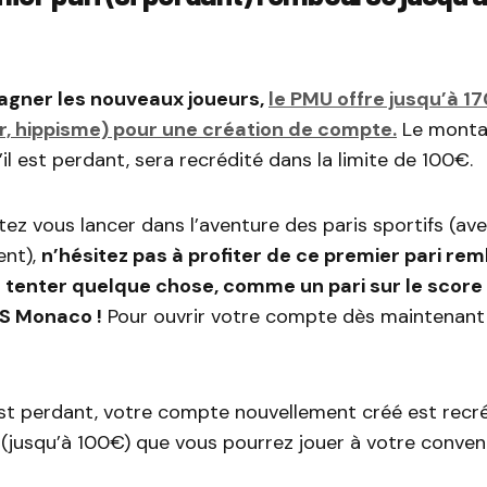
gner les nouveaux joueurs,
le PMU offre jusqu’à 1
er, hippisme) pour une création de compte.
Le monta
’il est perdant, sera recrédité dans la limite de 100€.
tez vous lancer dans l’aventure des paris sportifs (a
ent),
n’hésitez pas à profiter de ce premier pari rem
 tenter quelque chose, comme un pari sur le score
S Monaco !
Pour ouvrir votre compte dès maintenant
est perdant, votre compte nouvellement créé est recré
jusqu’à 100€) que vous pourrez jouer à votre conven