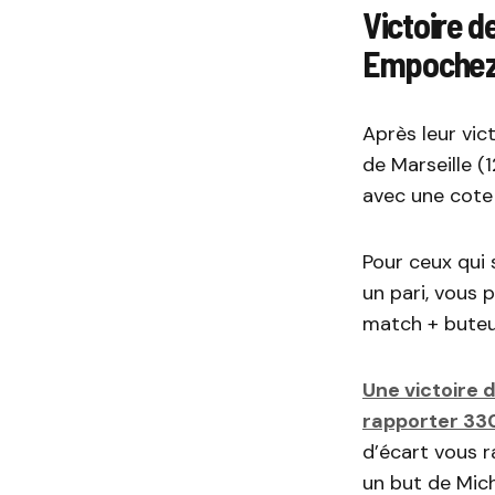
Victoire d
Empochez
Après leur vic
de Marseille (
avec une cote
Pour ceux qui 
un pari, vous 
match + buteu
Une victoire 
rapporter 33
d’écart vous 
un but de Mic