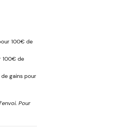
pour 100€ de
r 100€ de
de gains pour
’envoi. Pour