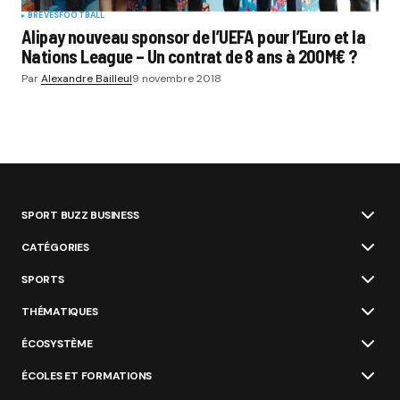
BRÈVES
FOOTBALL
Alipay nouveau sponsor de l’UEFA pour l’Euro et la
Nations League – Un contrat de 8 ans à 200M€ ?
Par
Alexandre Bailleul
9 novembre 2018
SPORT BUZZ BUSINESS
CATÉGORIES
SPORTS
THÉMATIQUES
ÉCOSYSTÈME
ÉCOLES ET FORMATIONS