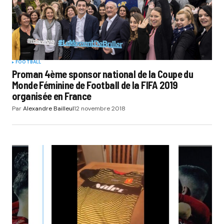
FOOTBALL
Proman 4ème sponsor national de la Coupe du
Monde Féminine de Football de la FIFA 2019
organisée en France
Par
Alexandre Bailleul
12 novembre 2018