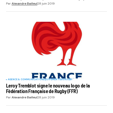
Par
Alexandre Bailleul
28 juin 2019
AGENCE & COMMUNICATION
EQUIPEMENTIERS
RUGBY
Leroy Tremblot signe le nouveau logo de la
Fédération Française de Rugby (FFR)
Par
Alexandre Bailleul
28 juin 2019