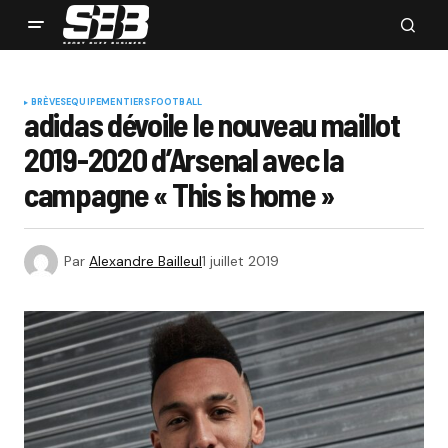
BRÈVES
EQUIPEMENTIERS
FOOTBALL
adidas dévoile le nouveau maillot
2019-2020 d’Arsenal avec la
campagne « This is home »
Par
Alexandre Bailleul
1 juillet 2019