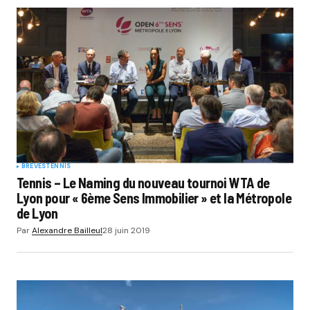
BRÈVES
TENNIS
Tennis – Le Naming du nouveau tournoi WTA de
Lyon pour « 6ème Sens Immobilier » et la Métropole
de Lyon
Par
Alexandre Bailleul
28 juin 2019