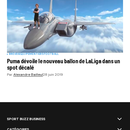
BRÈVES
EQUIPEMENTIERS
FOOTBALL
Puma dévoile le nouveau ballon de LaLiga dans un
spot décalé
Par
Alexandre Bailleul
28 juin 2019
SPORT BUZZ BUSINESS
CATÉGORIES