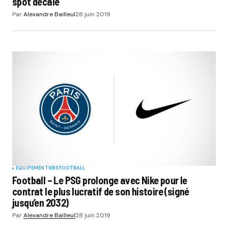
spot décalé
Par
Alexandre Bailleul
28 juin 2019
EQUIPEMENTIERS
FOOTBALL
Football – Le PSG prolonge avec Nike pour le
contrat le plus lucratif de son histoire (signé
jusqu’en 2032)
Par
Alexandre Bailleul
28 juin 2019