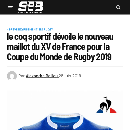
BRÈVES
EQUIPEMENTIERS
RUGBY
le coq sportif dévoile le nouveau
maillot du XV de France pour la
Coupe du Monde de Rugby 2019
Par
Alexandre Bailleul
28 juin 2019