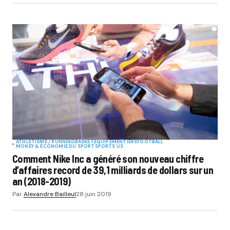
ATHLÉTISME / RUNNING
BASKET
EQUIPEMENTIERS
FOOTBALL
MONEY & ÉCONOMIE DU SPORT
SPORTS US
Comment Nike Inc a généré son nouveau chiffre
d’affaires record de 39,1 milliards de dollars sur un
an (2018-2019)
Par
Alexandre Bailleul
28 juin 2019