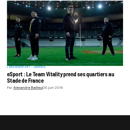
BRÈVES
ESPORT - GAMING
eSport : Le Team Vitality prend ses quartiers au
Stade de France
Par
Alexandre Bailleul
26 juin 2019