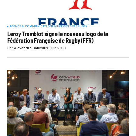
AGENCE & COMMUNICATION
EQUIPEMENTIERS
RUGBY
Leroy Tremblot signe le nouveau logo de la
Fédération Française de Rugby (FFR)
Par
Alexandre Bailleul
28 juin 2019