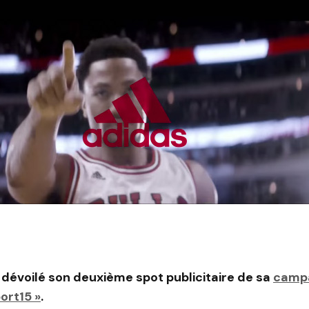
a dévoilé son deuxième spot publicitaire de sa
camp
ort15 »
.