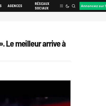
RÉSEAUX
S
AGENCES
Annoncez sur 
SOCIAUX
. Le meilleur arrive à