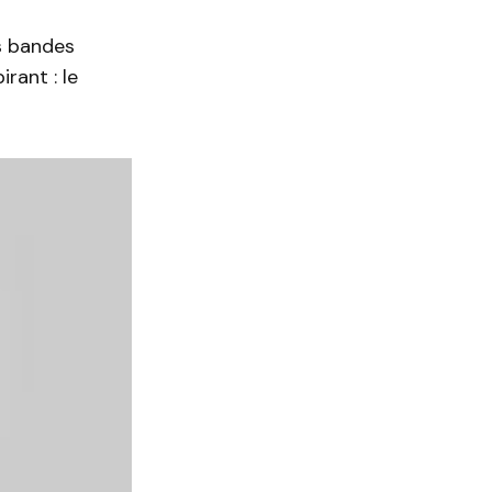
is bandes
rant : le