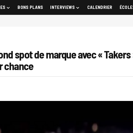
GES
BONS PLANS
INTERVIEWS
CALENDRIER
ÉCOLE
ond spot de marque avec « Takers »
ur chance