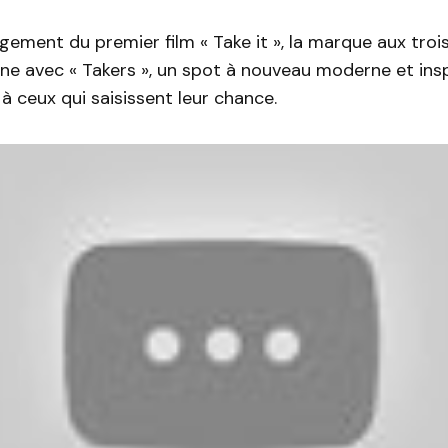
gement du premier film « Take it », la marque aux tro
gne avec « Takers », un spot à nouveau moderne et inspi
 à ceux qui saisissent leur chance.