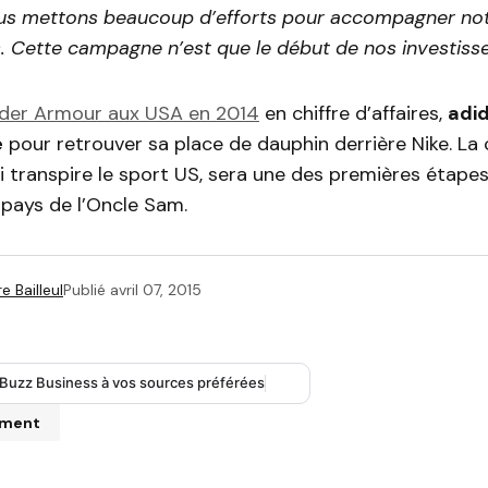
us mettons beaucoup d’efforts pour accompagner not
s. Cette campagne n’est que le début de nos investis
der Armour aux USA en 2014
en chiffre d’affaires,
adi
e
pour retrouver sa place de dauphin derrière Nike. L
ui transpire le sport US, sera une des premières étape
 pays de l’Oncle Sam.
e Bailleul
Publié
avril 07, 2015
 Buzz Business à vos sources préférées
mment