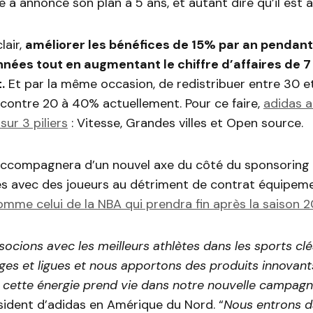
pe a annoncé son plan à 5 ans, et autant dire qu’il est 
lair,
améliorer les bénéfices de 15% par an pendant
nées tout en augmentant le chiffre d’affaires de 7
.
Et par la même occasion, de redistribuer entre 30 
contre 20 à 40% actuellement. Pour ce faire,
adidas 
sur 3 piliers
: Vitesse, Grandes villes et Open source.
’accompagnera d’un nouvel axe du côté du sponsoring 
és avec des joueurs au détriment de contrat équipeme
omme celui de la NBA qui prendra fin après la saison 2
ocions avec les meilleurs athlètes dans les sports clé
èges et ligues et nous apportons des produits innovants
 cette énergie prend vie dans notre nouvelle campagn
sident d’adidas en Amérique du Nord. “
Nous entrons d