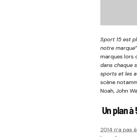
Sport 15 est p
notre marque
marques lors 
dans chaque s
sports et les 
scène notamme
Noah, John Wa
Un plan à 
2014 n’a pas é