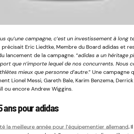
lus qu’une campagne, c’est un investissement à long 
” précisait Eric Liedtke, Membre du Board adidas et r
du lancement de la campagne. “
adidas a un héritage p
port que n’importe lequel de nos concurrents. Nous c
athlètes mieux que personne d’autre
.” Une campagne q
nt Lionel Messi, Gareth Bale, Karim Benzema, Derrick
ll ou encore Andrew Wiggins.
5 ans pour adidas
té la meilleure année pour l’équipementier allemand
.
I