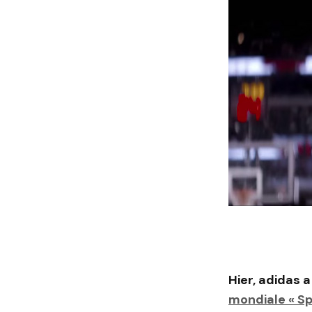
Hier, adidas 
mondiale « Sp