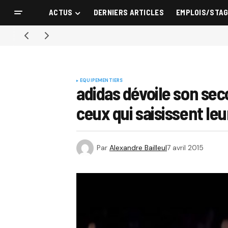
ACTUS
DERNIERS ARTICLES
EMPLOIS/STA
EQUIPEMENTIERS
adidas dévoile son sec
ceux qui saisissent le
Par
Alexandre Bailleul
7 avril 2015