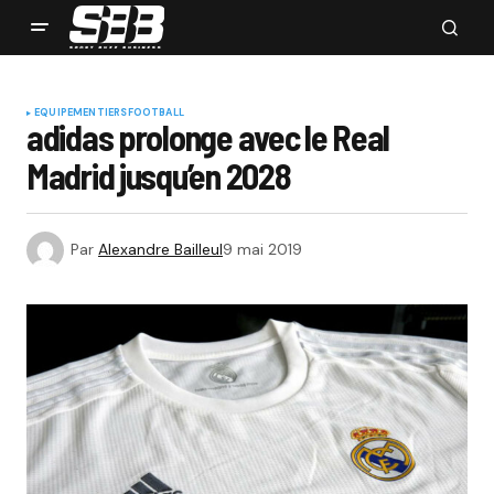
EQUIPEMENTIERS
FOOTBALL
adidas prolonge avec le Real
Madrid jusqu’en 2028
Par
Alexandre Bailleul
9 mai 2019