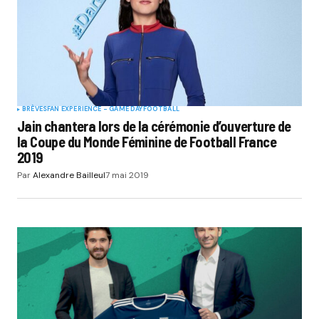
BRÈVES
FAN EXPERIENCE - GAME DAY
FOOTBALL
Jain chantera lors de la cérémonie d’ouverture de
la Coupe du Monde Féminine de Football France
2019
Par
Alexandre Bailleul
7 mai 2019