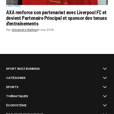
FOOTBALL
AXA renforce son partenariat avec Liverpool FC et
devient Partenaire Principal et sponsor des tenues
d’entraînements
Par
Alexandre Bailleul
6 mai 2019
SPORT BUZZ BUSINESS
CATÉGORIES
SPORTS
THÉMATIQUES
ÉCOSYSTÈME