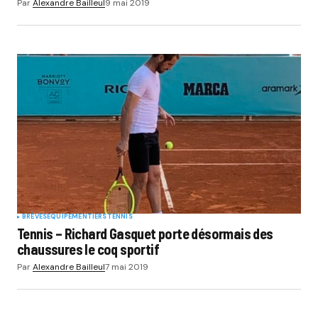
Par
Alexandre Bailleul
9 mai 2019
BRÈVES
EQUIPEMENTIERS
TENNIS
Tennis – Richard Gasquet porte désormais des
chaussures le coq sportif
Par
Alexandre Bailleul
7 mai 2019