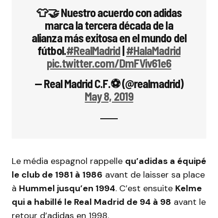
👕🤝 Nuestro acuerdo con adidas
marca la tercera década de la
alianza más exitosa en el mundo del
fútbol.
#RealMadrid
|
#HalaMadrid
pic.twitter.com/DmFViv61e6
— Real Madrid C.F.⚽ (@realmadrid)
May 8, 2019
Le média espagnol rappelle
qu’adidas a équipé
le club de 1981 à 1986
avant de laisser sa place
à
Hummel jusqu’en 1994
. C’est ensuite
Kelme
qui a habillé le Real Madrid de 94 à 98
avant le
retour d’adidas en 1998.