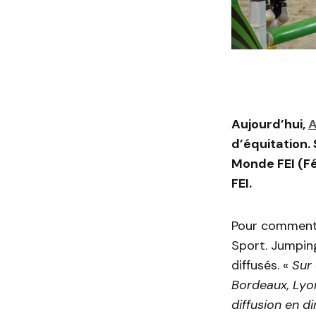
Aujourd’hui,
A
d’équitation.
Monde FEI (Fé
FEI.
Pour commenter
Sport. Jumpin
diffusés. «
Sur
Bordeaux, Lyon
diffusion en d