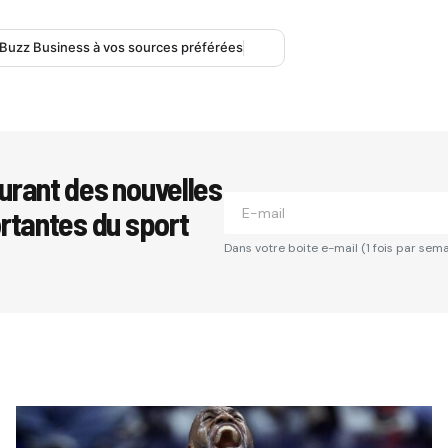
 Buzz Business à vos sources préférées
urant des nouvelles
ortantes du sport
Dans votre boite e-mail (1 fois par sema