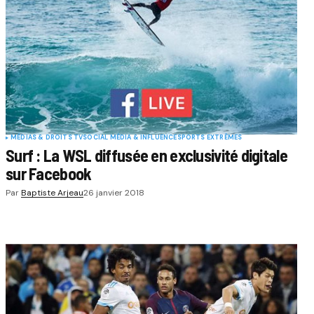
MÉDIAS & DROITS TV
SOCIAL MÉDIA & INFLUENCE
SPORTS EXTRÊMES
Surf : La WSL diffusée en exclusivité digitale
sur Facebook
Par
Baptiste Arjeau
26 janvier 2018