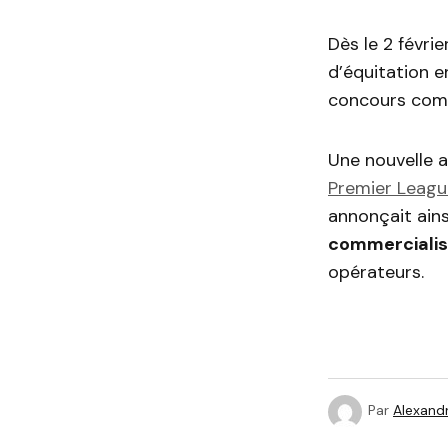
Dès le 2 févri
d’équitation e
concours comp
Une nouvelle 
Premier Leagu
annonçait ains
commercialise
opérateurs.
Par
Alexandr