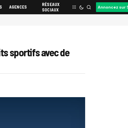
RÉSEAUX
S
AGENCES
Annoncez sur 
SOCIAUX
ts sportifs avec de