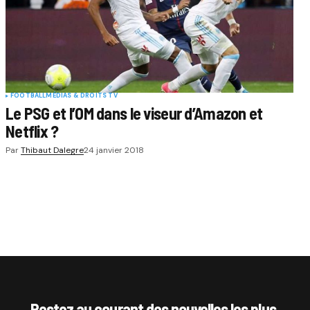
FOOTBALL
MÉDIAS & DROITS TV
Le PSG et l’OM dans le viseur d’Amazon et
Netflix ?
Par
Thibaut Dalegre
24 janvier 2018
Restez au courant des nouvelles les plus