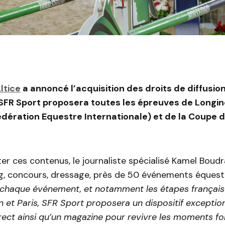
ltice
a annoncé l’acquisition des droits de diffusi
 SFR Sport proposera toutes les épreuves de Longi
dération Equestre Internationale) et de la Coupe 
 ces contenus, le journaliste spécialisé Kamel Boudr
g, concours, dressage, près de 50 événements équest
 chaque événement, et notamment les étapes français
 et Paris, SFR Sport proposera un dispositif exceptio
irect ainsi qu’un magazine pour revivre les moments for