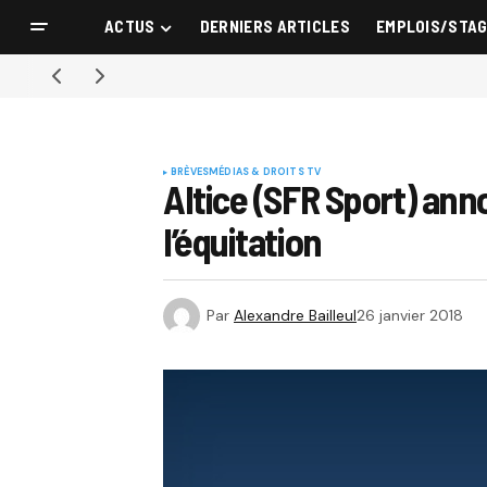
ACTUS
DERNIERS ARTICLES
EMPLOIS/STA
BRÈVES
MÉDIAS & DROITS TV
Altice (SFR Sport) ann
l’équitation
Par
Alexandre Bailleul
26 janvier 2018