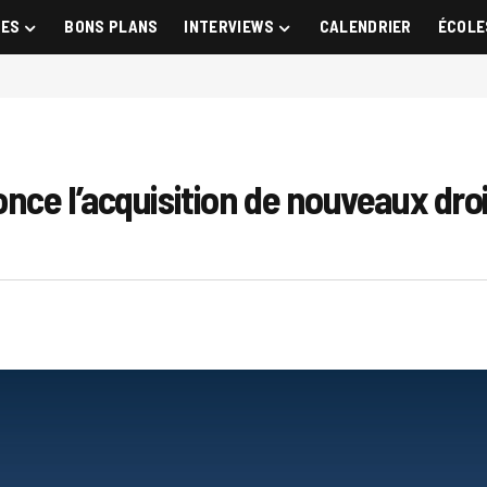
GES
BONS PLANS
INTERVIEWS
CALENDRIER
ÉCOLE
once l’acquisition de nouveaux droi