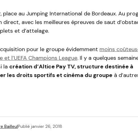
er, place au Jumping International de Bordeaux. Au pr
n direct, avec les meilleures épreuves de saut d’obsta
lets et d’attelage.
acquisition pour le groupe évidemment
moins coûteus
e et l’UEFA Champions League
. Il y a quelques semain
i la
création d’Altice Pay TV, structure destinée à
r les droits sportifs et cinéma du groupe
à d’autre
e Bailleul
Publié
janvier 26, 2018