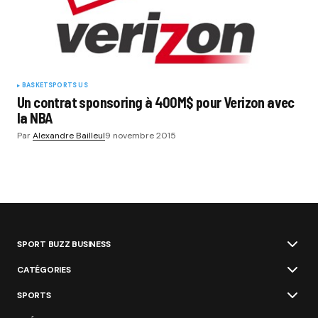
BASKET
SPORTS US
Un contrat sponsoring à 400M$ pour Verizon avec
la NBA
Par
Alexandre Bailleul
9 novembre 2015
SPORT BUZZ BUSINESS
CATÉGORIES
SPORTS