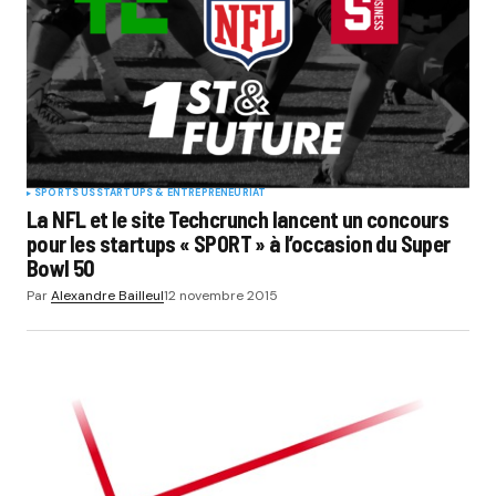
SPORTS US
STARTUPS & ENTREPRENEURIAT
La NFL et le site Techcrunch lancent un concours
pour les startups « SPORT » à l’occasion du Super
Bowl 50
Par
Alexandre Bailleul
12 novembre 2015