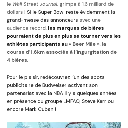
le
Wall Street Journal,
grimpe à 1,6 milliard de
dollars
! Si le Super Bowl reste évidemment la
grand-messe des annonceurs
avec une
audience record
,
les marques de bières
pourraient de plus en plus se tourner vers les
athlètes participants au
« Beer Mile », la
course d’1,6km associée à l’ingurgitation de
4 bières
.
Pour le plaisir, redécouvrez l’un des spots
publicitaire de Budweiser activant son
partenariat avec la NBA il y a quelques années
en présence du groupe LMFAO, Steve Kerr ou
encore Mark Cuban !