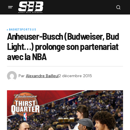
BASKET
SPORTS US
Anheuser-Busch (Budweiser, Bud
Light…) prolonge son partenariat
avec la NBA
Par
Alexandre Bailleul
2 décembre 2015