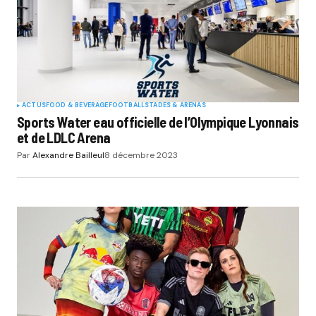
ACTUS
FOOD & BEVERAGE
FOOTBALL
STADES & ARENAS
Sports Water eau officielle de l’Olympique Lyonnais
et de LDLC Arena
Par
Alexandre Bailleul
8 décembre 2023