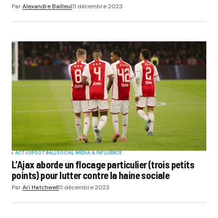
Par
Alexandre Bailleul
11 décembre 2023
ACTUS
FOOTBALL
SOCIAL MÉDIA & INFLUENCE
L’Ajax aborde un flocage particulier (trois petits
points) pour lutter contre la haine sociale
Par
Ari Hatchwell
11 décembre 2023