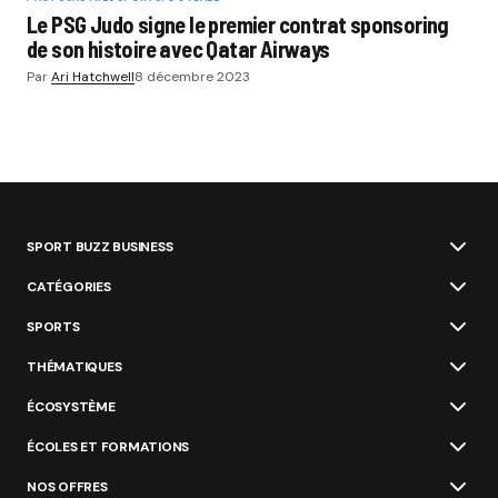
Le PSG Judo signe le premier contrat sponsoring
de son histoire avec Qatar Airways
Par
Ari Hatchwell
8 décembre 2023
SPORT BUZZ BUSINESS
CATÉGORIES
SPORTS
THÉMATIQUES
ÉCOSYSTÈME
ÉCOLES ET FORMATIONS
NOS OFFRES