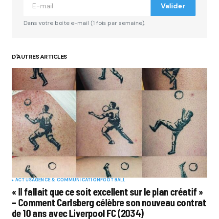
Valider
Dans votre boite e-mail (1 fois par semaine).
D'AUTRES ARTICLES
ACTUS
AGENCE & COMMUNICATION
FOOTBALL
« Il fallait que ce soit excellent sur le plan créatif »
– Comment Carlsberg célèbre son nouveau contrat
de 10 ans avec Liverpool FC (2034)