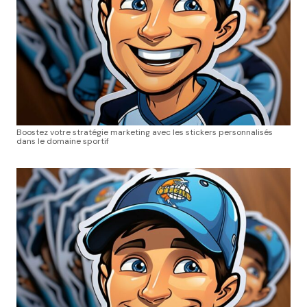
Boostez votre stratégie marketing avec les stickers personnalisés
dans le domaine sportif