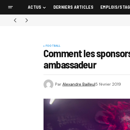
ACTUS
DERNIERS ARTICLES
EMPLOIS/STA
FOOTBALL
Comment les sponsors 
ambassadeur
Par
Alexandre Bailleul
5 février 2019