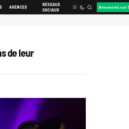
RÉSEAUX
S
AGENCES
Annoncez sur 
SOCIAUX
s de leur