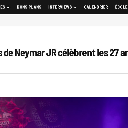
GES
BONS PLANS
INTERVIEWS
CALENDRIER
ÉCOLE
de Neymar JR célèbrent les 27 an