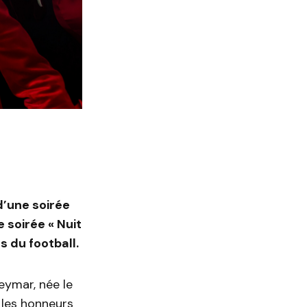
d’une soirée
 soirée « Nuit
s du football.
eymar, née le
 les honneurs