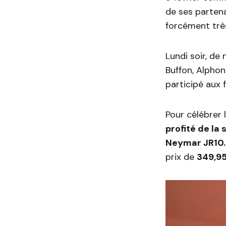
de ses parten
forcément très
Lundi soir, de
Buffon, Alphon
participé aux f
Pour célébrer 
profité de la
Neymar JR10.
prix de
349,9