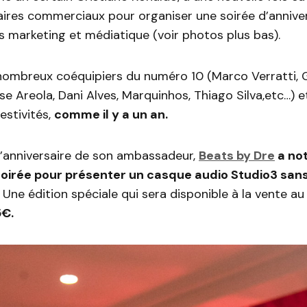
aires commerciaux pour organiser une soirée d’annive
 marketing et médiatique (voir photos plus bas).
 nombreux coéquipiers du numéro 10 (Marco Verratti, G
se Areola, Dani Alves, Marquinhos, Thiago Silva,etc…) 
estivités,
comme il y a un an.
l’anniversaire de son ambassadeur,
Beats by Dre
a no
 soirée pour présenter un casque audio Studio3 sans
Une édition spéciale qui sera disponible à la vente a
5€.