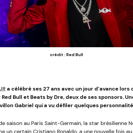
crédit : Red Bull
JR
a célébré ses 27 ans avec un jour d’avance lors 
 Red Bull et Beats by Dre, deux de ses sponsors. Une
illon Gabriel qui a vu défiler quelques personnalité
e saison au Paris Saint-Germain, la star brésilienne N
e un certain Cristiano Ronaldo, a une nouvelle fois eu