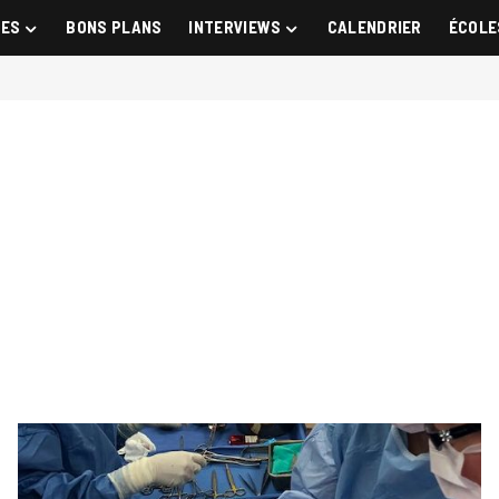
GES
BONS PLANS
INTERVIEWS
CALENDRIER
ÉCOLE