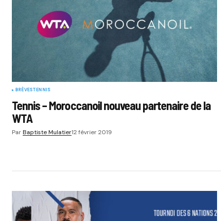
BRÈVES
TENNIS
Tennis – Moroccanoil nouveau partenaire de la
WTA
Par
Baptiste Mulatier
12 février 2019