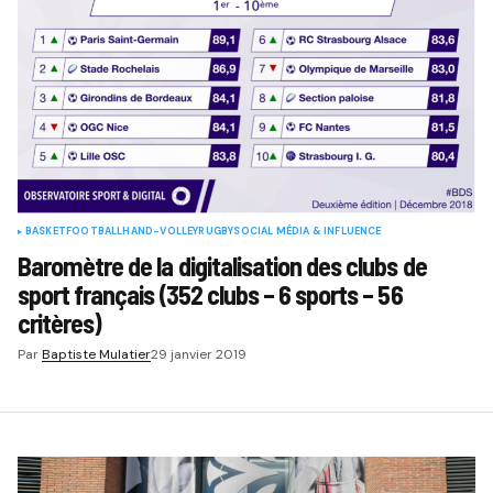
BASKET
FOOTBALL
HAND-VOLLEY
RUGBY
SOCIAL MÉDIA & INFLUENCE
Baromètre de la digitalisation des clubs de
sport français (352 clubs – 6 sports – 56
critères)
Par
Baptiste Mulatier
29 janvier 2019