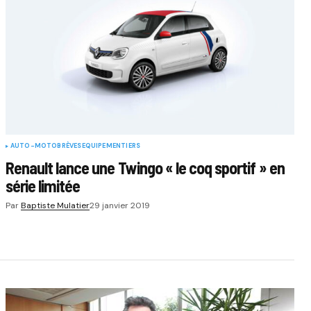
AUTO-MOTO
BRÈVES
EQUIPEMENTIERS
Renault lance une Twingo « le coq sportif » en
série limitée
Par
Baptiste Mulatier
29 janvier 2019