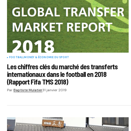
FOOTBALL
MONEY & ÉCONOMIE DU SPORT
Les chiffres clés du marché des transferts
internationaux dans le football en 2018
(Rapport Fifa TMS 2018)
Par
Baptiste Mulatier
31 janvier 2019