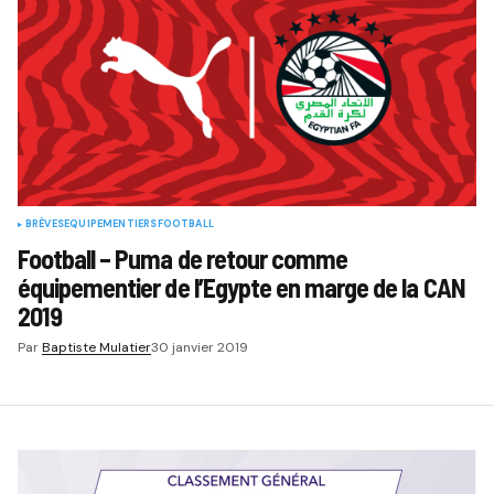
BRÈVES
EQUIPEMENTIERS
FOOTBALL
Football – Puma de retour comme
équipementier de l’Egypte en marge de la CAN
2019
Par
Baptiste Mulatier
30 janvier 2019