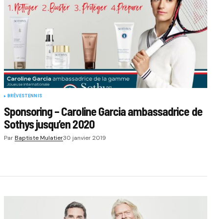
BRÈVES
TENNIS
Sponsoring – Caroline Garcia ambassadrice de
Sothys jusqu’en 2020
Par
Baptiste Mulatier
30 janvier 2019