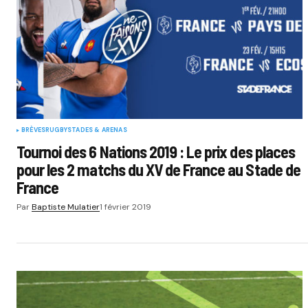
BRÈVES
RUGBY
STADES & ARENAS
Tournoi des 6 Nations 2019 : Le prix des places
pour les 2 matchs du XV de France au Stade de
France
Par
Baptiste Mulatier
1 février 2019