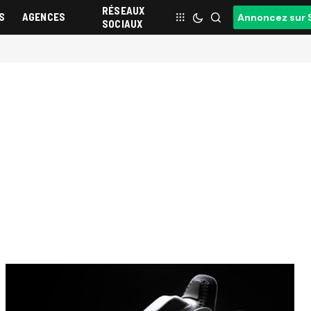
RÉSEAUX
S
AGENCES
Annoncez sur 
SOCIAUX