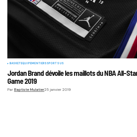
BASKET
EQUIPEMENTIERS
SPORTS US
Jordan Brand dévoile les maillots du NBA All-Sta
Game 2019
Par
Baptiste Mulatier
25 janvier 2019