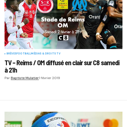
BRÈVES
FOOTBALL
MÉDIAS & DROITS TV
TV – Reims / OM diffusé en clair sur C8 samedi
à 21h
Par
Baptiste Mulatier
1 février 2019