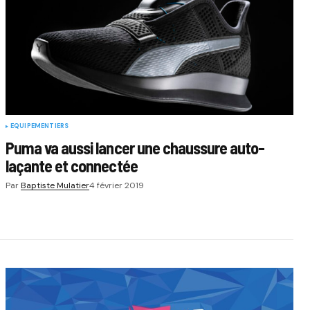
EQUIPEMENTIERS
Puma va aussi lancer une chaussure auto-
laçante et connectée
Par
Baptiste Mulatier
4 février 2019