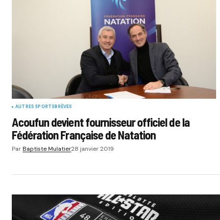
AUTRES SPORTS
BRÈVES
Acoufun devient fournisseur officiel de la
Fédération Française de Natation
Par
Baptiste Mulatier
28 janvier 2019