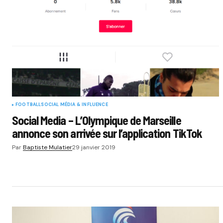
FOOTBALL
SOCIAL MÉDIA & INFLUENCE
Social Media – L’Olympique de Marseille
annonce son arrivée sur l’application TikTok
Par
Baptiste Mulatier
29 janvier 2019