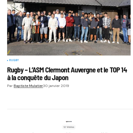
RUGBY
Rugby – L’ASM Clermont Auvergne et le TOP 14
à la conquête du Japon
Par
Baptiste Mulatier
30 janvier 2019