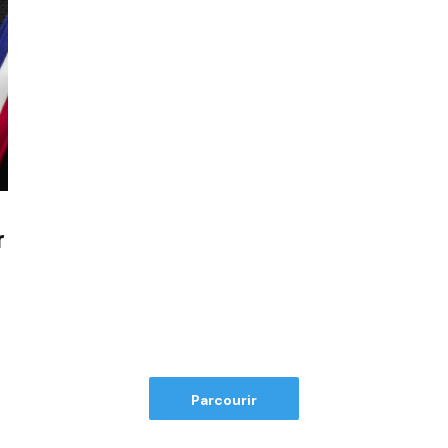
r
Parcourir