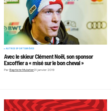
AUTRES SPORTS
BRÈVES
Avec le skieur Clément Noël, son sponsor
Excoffier a « misé sur le bon cheval »
Par
Baptiste Mulatier
31 janvier 2019