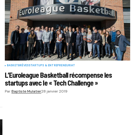
BASKET
BRÈVES
STARTUPS & ENTREPRENEURIAT
L’Euroleague Basketball récompense les
startups avec le « Tech Challenge »
Par
Baptiste Mulatier
28 janvier 2019