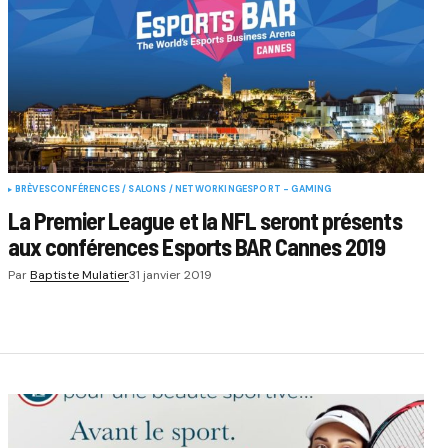
BRÈVES
CONFÉRENCES / SALONS / NETWORKING
ESPORT - GAMING
La Premier League et la NFL seront présents
aux conférences Esports BAR Cannes 2019
Par
Baptiste Mulatier
31 janvier 2019