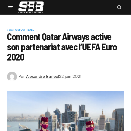
ACTUS
FOOTBALL
Comment Qatar Airways active
son partenariat avec l’UEFA Euro
2020
Par
Alexandre Bailleul
22 juin 2021