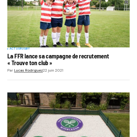
ACTUS
RUGBY
La FFR lance sa campagne de recrutement
« Trouve ton club »
Par
Lucas Rodriguez
22 juin 2021