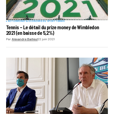
ACTUS
MONEY & ÉCONOMIE DU SPORT
TENNIS
Tennis – Le détail du prize money de Wimbledon
2021 (en baisse de 5,2%)
Par
Alexandre Bailleul
22 juin 2021