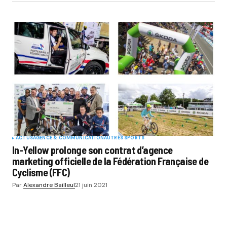
ACTUS
AGENCE & COMMUNICATION
AUTRES SPORTS
In-Yellow prolonge son contrat d’agence
marketing officielle de la Fédération Française de
Cyclisme (FFC)
Par
Alexandre Bailleul
21 juin 2021