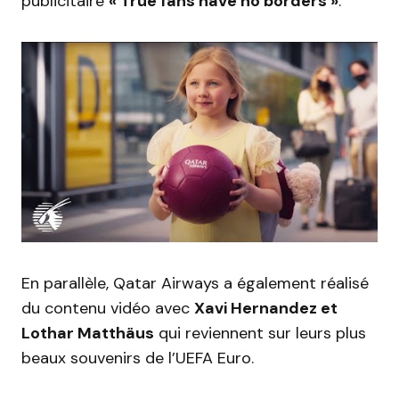
publicitaire
« True fans have no borders »
.
En parallèle, Qatar Airways a également réalisé
du contenu vidéo avec
Xavi Hernandez et
Lothar Matthäus
qui reviennent sur leurs plus
beaux souvenirs de l’UEFA Euro.