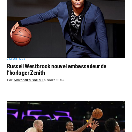
SPORTS US
Russell Westbrook nouvel ambassadeur de
l’horloger Zenith
Par
Alexandre Bailleul
4 mars 2014