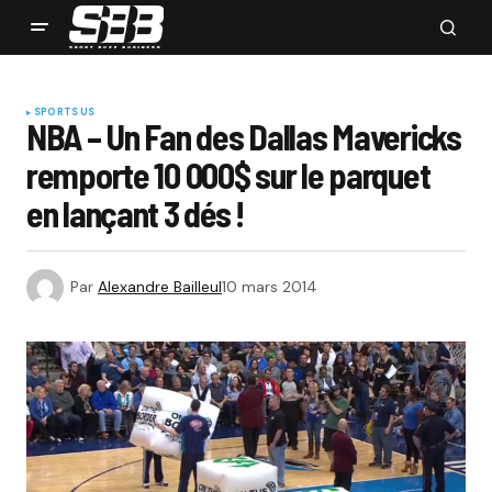
SPORTS US
NBA – Un Fan des Dallas Mavericks
remporte 10 000$ sur le parquet
en lançant 3 dés !
Par
Alexandre Bailleul
10 mars 2014