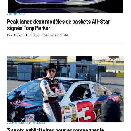
SPORTS US
Peak lance deux modèles de baskets All-Star
signés Tony Parker
Par
Alexandre Bailleul
24 février 2014
AUTO-MOTO
SPORTS US
3 spots publicitaires pour accompagner la