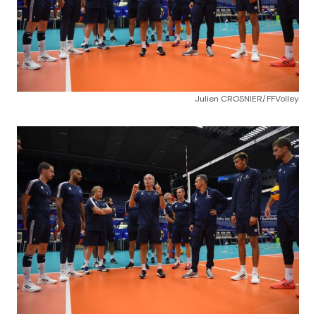
Julien CROSNIER/FFVolley