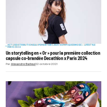
ACTUS
DISTRIBUTION
EQUIPEMENTIERS
JEUX OLYMPIQUES
MODE - LIFESTYLE
PARIS 2024
Un storytelling en « Or » pour la première collection
capsule co-brandée Decathlon x Paris 2024
Par
Alexandre Bailleul
22 octobre 2021