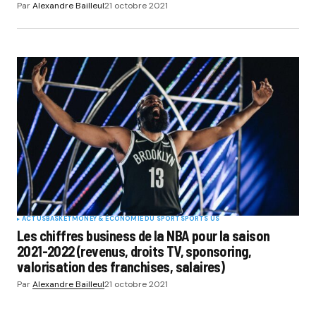
Par
Alexandre Bailleul
21 octobre 2021
ACTUS
BASKET
MONEY & ÉCONOMIE DU SPORT
SPORTS US
Les chiffres business de la NBA pour la saison
2021-2022 (revenus, droits TV, sponsoring,
valorisation des franchises, salaires)
Par
Alexandre Bailleul
21 octobre 2021