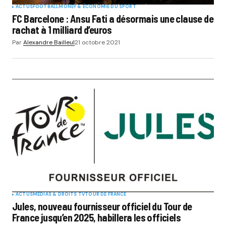
ACTUS
FOOTBALL
MONEY & ÉCONOMIE DU SPORT
FC Barcelone : Ansu Fati a désormais une clause de
rachat à 1 milliard d’euros
Par
Alexandre Bailleul
21 octobre 2021
ACTUS
MÉDIAS & DROITS TV
TOUR DE FRANCE
Jules, nouveau fournisseur officiel du Tour de
France jusqu’en 2025, habillera les officiels