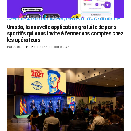
ACTUS
JEUX HASARD / PARIS SPORTIFS / POKER
STARTUPS & ENTREPRENEURIAT
Omada, la nouvelle application gratuite de paris
sportifs qui vous invite à fermer vos comptes chez
les opérateurs
Par
Alexandre Bailleul
22 octobre 2021