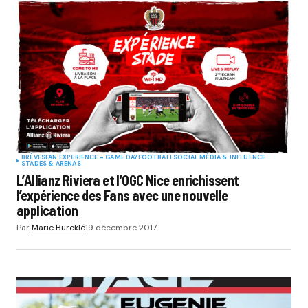
BRÈVES
FAN EXPERIENCE - GAME DAY
FOOTBALL
SOCIAL MÉDIA & INFLUENCE
STADES & ARENAS
L’Allianz Riviera et l’OGC Nice enrichissent
l’expérience des Fans avec une nouvelle
application
Par
Marie Burcklé
19 décembre 2017