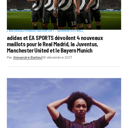
BRÈVES
EQUIPEMENTIERS
ESPORT - GAMING
FOOTBALL
adidas et EA SPORTS dévoilent 4 nouveaux
maillots pour le Real Madrid, la Juventus,
Manchester United et le Bayern Munich
Par
Alexandre Bailleul
19 décembre 2017