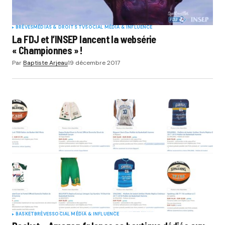
BRÈVES
MÉDIAS & DROITS TV
SOCIAL MÉDIA & INFLUENCE
La FDJ et l’INSEP lancent la websérie
« Championnes » !
Par
Baptiste Arjeau
19 décembre 2017
BASKET
BRÈVES
SOCIAL MÉDIA & INFLUENCE