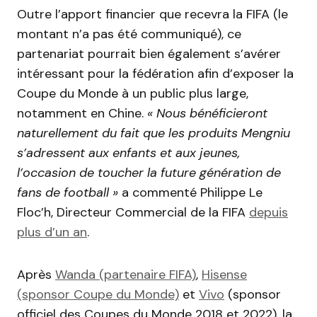
Outre l’apport financier que recevra la FIFA (le
montant n’a pas été communiqué), ce
partenariat pourrait bien également s’avérer
intéressant pour la fédération afin d’exposer la
Coupe du Monde à un public plus large,
notamment en Chine.
« Nous bénéficieront
naturellement du fait que les produits Mengniu
s’adressent aux enfants et aux jeunes,
l’occasion de toucher la future génération de
fans de football »
a commenté Philippe Le
Floc’h, Directeur Commercial de la FIFA
depuis
plus d’un an
.
Après
Wanda (partenaire FIFA)
,
Hisense
(sponsor Coupe du Monde)
et
Vivo
(sponsor
officiel des Coupes du Monde 2018 et 2022), la