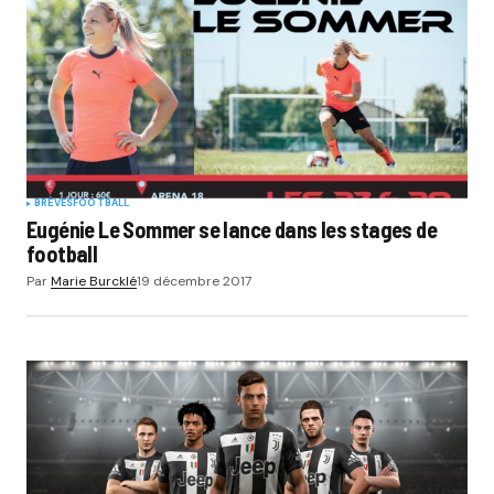
BRÈVES
FOOTBALL
Eugénie Le Sommer se lance dans les stages de
football
Par
Marie Burcklé
19 décembre 2017