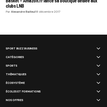
Basket – Amazon.fr lance sa boutique dédiée aux
clubs LNB
Par
Alexandre Bailleul
18 décembre 2017
SPORT BUZZ BUSINESS
CATÉGORIES
SPORTS
THÉMATIQUES
ÉCOSYSTÈME
ÉCOLES ET FORMATIONS
NOS OFFRES