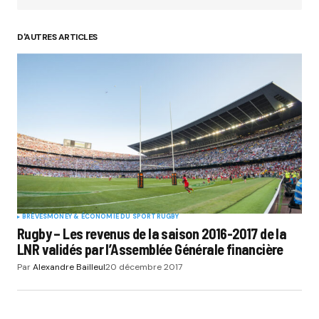
D'AUTRES ARTICLES
BRÈVES
MONEY & ÉCONOMIE DU SPORT
RUGBY
Rugby – Les revenus de la saison 2016-2017 de la
LNR validés par l’Assemblée Générale financière
Par
Alexandre Bailleul
20 décembre 2017