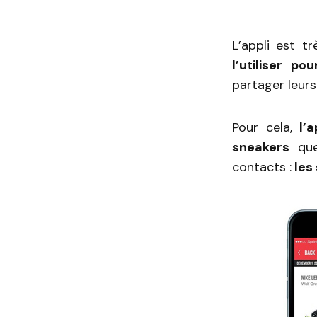
L’appli est t
l’utiliser p
partager leurs
Pour cela,
l’
sneakers
que
contacts :
les 