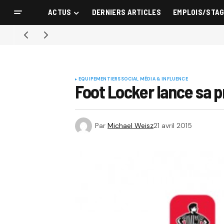
ACTUS
DERNIERS ARTICLES
EMPLOIS/STA
EQUIPEMENTIERS
SOCIAL MÉDIA & INFLUENCE
Foot Locker lance sa p
Par
Michael Weisz
21 avril 2015