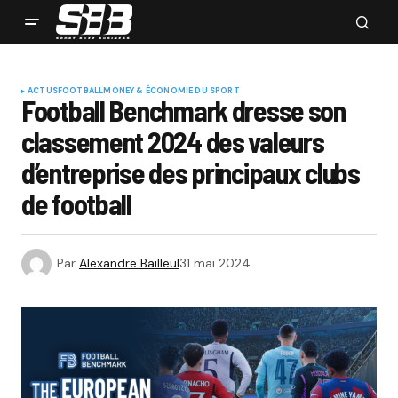
ACTUS
FOOTBALL
MONEY & ÉCONOMIE DU SPORT
Football Benchmark dresse son
classement 2024 des valeurs
d’entreprise des principaux clubs
de football
Par
Alexandre Bailleul
31 mai 2024