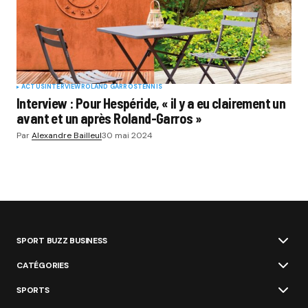
ACTUS
INTERVIEW
ROLAND GARROS
TENNIS
Interview : Pour Hespéride, « il y a eu clairement un
avant et un après Roland-Garros »
Par
Alexandre Bailleul
30 mai 2024
SPORT BUZZ BUSINESS
CATÉGORIES
SPORTS