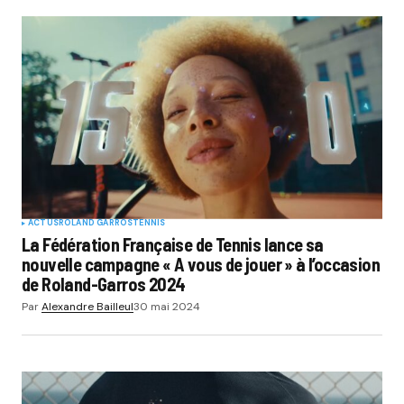
ACTUS
ROLAND GARROS
TENNIS
La Fédération Française de Tennis lance sa
nouvelle campagne « A vous de jouer » à l’occasion
de Roland-Garros 2024
Par
Alexandre Bailleul
30 mai 2024