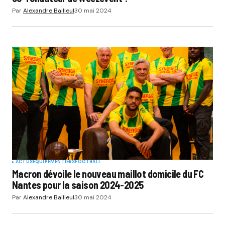
Par
Alexandre Bailleul
30 mai 2024
ACTUS
EQUIPEMENTIERS
FOOTBALL
Macron dévoile le nouveau maillot domicile du FC
Nantes pour la saison 2024-2025
Par
Alexandre Bailleul
30 mai 2024