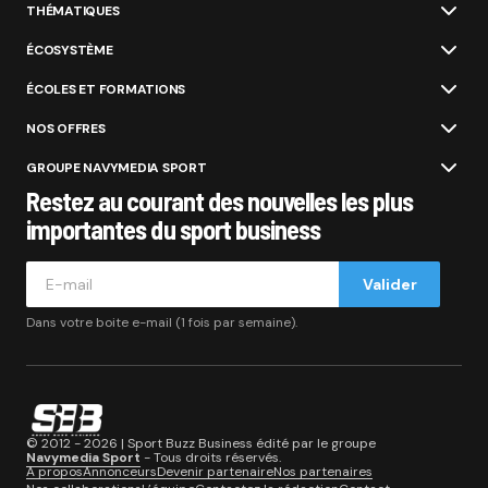
THÉMATIQUES
ÉCOSYSTÈME
ÉCOLES ET FORMATIONS
NOS OFFRES
GROUPE NAVYMEDIA SPORT
Restez au courant des nouvelles les plus
importantes du sport business
Valider
Dans votre boite e-mail (1 fois par semaine).
© 2012 - 2026 | Sport Buzz Business édité par le groupe
Navymedia Sport
- Tous droits réservés.
A propos
Annonceurs
Devenir partenaire
Nos partenaires