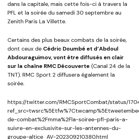
dans la capitale, mais cette fois-ci à travers la
PFL et la soirée du samedi 30 septembre au
Zenith Paris La Villette.
Certains des plus beaux combats de la soirée,
dont ceux de
Cédric Doumbé et d’Abdoul
Abdouraguimov, vont être diffusés en clair
sur la chaîne RMC Découverte
(Canal 24 de la
TNT). RMC Sport 2 diffusera également la
soirée.
https://twitter.com/RMCSportCombat/status/1
ref_src=twsrc%5Etfw%7Ctwcamp%5Etweetembe
de-combat%2Fmma%2Fla-soiree-pfl-paris-a-
suivre-en-exclusivite-sur-les-antennes-du-
groupe-altice_AV-202309210380.html