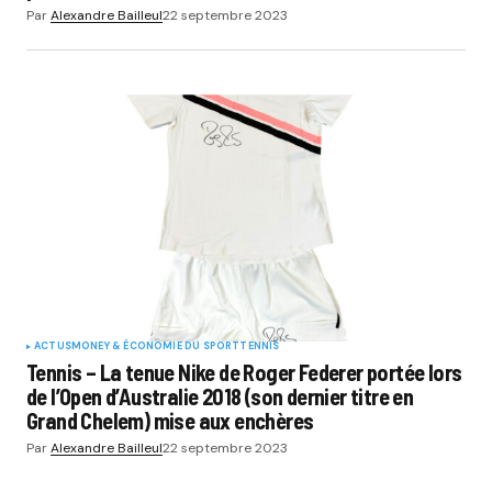
Par
Alexandre Bailleul
22 septembre 2023
ACTUS
MONEY & ÉCONOMIE DU SPORT
TENNIS
Tennis – La tenue Nike de Roger Federer portée lors
de l’Open d’Australie 2018 (son dernier titre en
Grand Chelem) mise aux enchères
Par
Alexandre Bailleul
22 septembre 2023