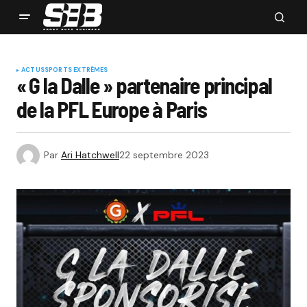
ACTUS
SPORTS EXTRÊMES
« G la Dalle » partenaire principal
de la PFL Europe à Paris
Par
Ari Hatchwell
22 septembre 2023