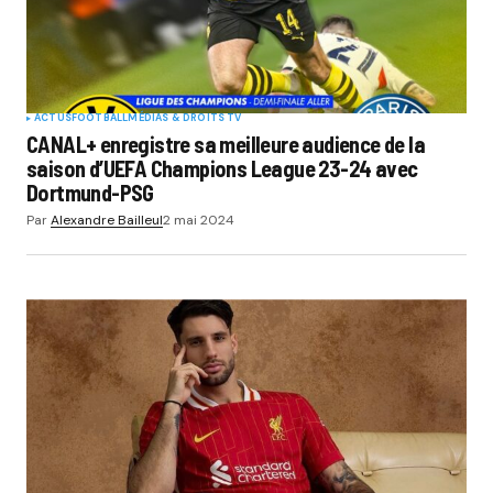
ACTUS
FOOTBALL
MÉDIAS & DROITS TV
CANAL+ enregistre sa meilleure audience de la
saison d’UEFA Champions League 23-24 avec
Dortmund-PSG
Par
Alexandre Bailleul
2 mai 2024