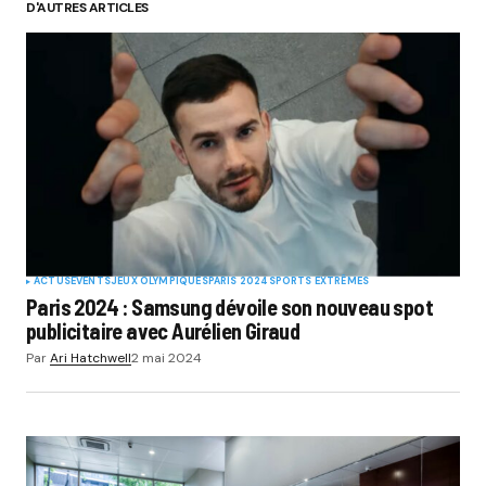
D'AUTRES ARTICLES
ACTUS
EVENTS
JEUX OLYMPIQUES
PARIS 2024
SPORTS EXTRÊMES
Paris 2024 : Samsung dévoile son nouveau spot
publicitaire avec Aurélien Giraud
Par
Ari Hatchwell
2 mai 2024