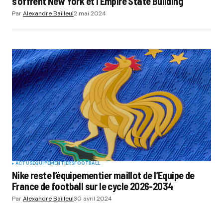
s’offrent New York et l’Empire State Building
Par
Alexandre Bailleul
2 mai 2024
ACTUS
EQUIPEMENTIERS
FOOTBALL
Nike reste l’équipementier maillot de l’Equipe de
France de football sur le cycle 2026-2034
Par
Alexandre Bailleul
30 avril 2024