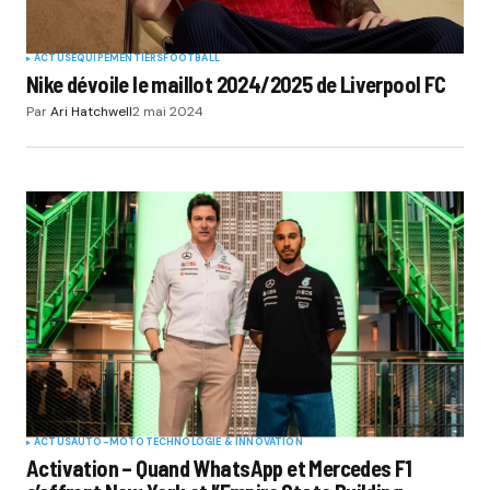
ACTUS
EQUIPEMENTIERS
FOOTBALL
Nike dévoile le maillot 2024/2025 de Liverpool FC
Par
Ari Hatchwell
2 mai 2024
ACTUS
AUTO-MOTO
TECHNOLOGIE & INNOVATION
Activation – Quand WhatsApp et Mercedes F1