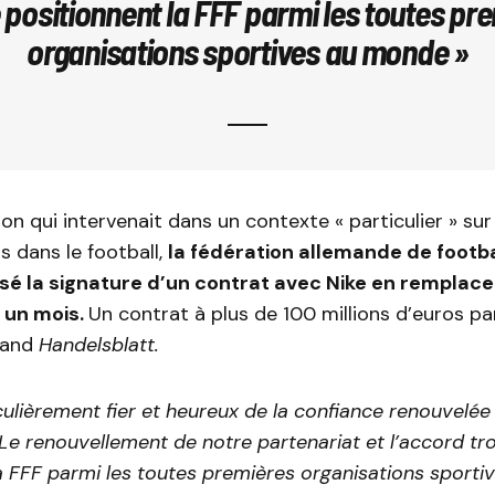
 positionnent la FFF parmi les toutes pr
organisations sportives au monde »
on qui intervenait dans un contexte « particulier » su
 dans le football,
la fédération allemande de footba
lisé la signature d’un contrat avec Nike en rempla
a un mois.
Un contrat à plus de 100 millions d’euros pa
mand
Handelsblatt.
iculièrement fier et heureux de la confiance renouvelée
 Le
renouvellement de notre partenariat et l’accord tr
a FFF parmi les toutes premières
organisations sporti