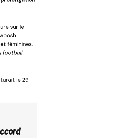
ure sur le
swoosh
et féminines.
 football
turait le 29
accord