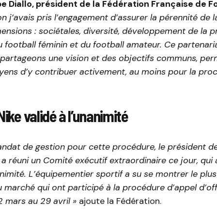
pe Diallo, président de la Fédération Française de F
n j’avais pris l’engagement d’assurer la
pérennité de l
ensions : sociétales, diversité, développement de la 
u football féminin et du football amateur. Ce partenari
partageons une vision et des objectifs communs, per
yens d’y contribuer
activement, au moins pour la pro
Nike validé à l’unanimité
andat de gestion pour cette procédure, le président de
, a réuni un Comité exécutif extraordinaire ce jour, qui a
animité. L’équipementier sportif a su se montrer le plu
 marché qui ont participé à la procédure d’appel d’off
 mars au 29 avril »
ajoute la Fédération.