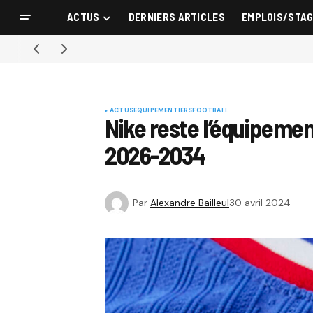
ACTUS
DERNIERS ARTICLES
EMPLOIS/STA
ACTUS
EQUIPEMENTIERS
FOOTBALL
Nike reste l’équipement
2026-2034
Par
Alexandre Bailleul
30 avril 2024