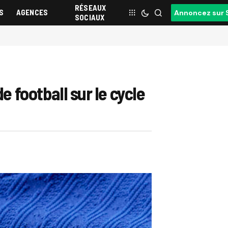
RÉSEAUX
S
AGENCES
Annoncez sur 
SOCIAUX
e football sur le cycle