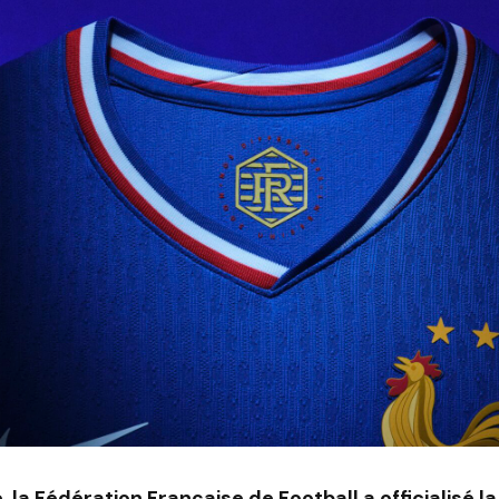
, la Fédération Française de Football a officialisé l