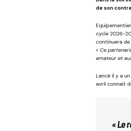
de son contra
Equipementier 
cycle 2026-20
continuera de 
« Ce partenari
amateur et aux
Lancé il y a un
avril connait 
« Le
r