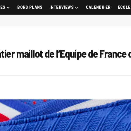
GES
BONS PLANS
INTERVIEWS
CALENDRIER
ÉCOLE
ier maillot de l’Equipe de France d