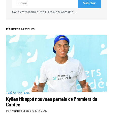
Valider
Dans votre boite e-mail (1 fois par semaine).
D'AUTRES ARTICLES
BRÈVES
FOOTBALL
Kylian Mbappé nouveau parrain de Premiers de
Cordée
Par
Marie Burcklé
19 juin 2017