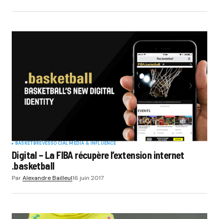
BASKET
BRÈVES
SOCIAL MÉDIA & INFLUENCE
Digital – La FIBA récupère l’extension internet
.basketball
Par
Alexandre Bailleul
16 juin 2017