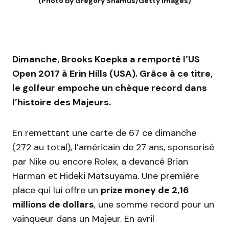
(Photo by Gregory Shamus/Getty Images)
Dimanche, Brooks Koepka a remporté l’US
Open 2017 à Erin Hills (USA). Grâce à ce titre,
le golfeur empoche un chèque record dans
l’histoire des Majeurs.
En remettant une carte de 67 ce dimanche
(272 au total), l’américain de 27 ans, sponsorisé
par Nike ou encore Rolex, a devancé Brian
Harman et Hideki Matsuyama. Une première
place qui lui offre un
prize money de 2,16
millions de dollars
, une somme record pour un
vainqueur dans un Majeur. En avril