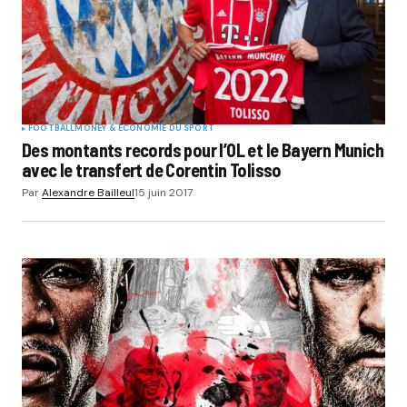
FOOTBALL
MONEY & ÉCONOMIE DU SPORT
Des montants records pour l’OL et le Bayern Munich
avec le transfert de Corentin Tolisso
Par
Alexandre Bailleul
15 juin 2017