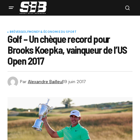
BRÈVES
GOLF
MONEY & ÉCONOMIE DU SPORT
Golf – Un chèque record pour
Brooks Koepka, vainqueur de l’US
Open 2017
Par
Alexandre Bailleul
19 juin 2017