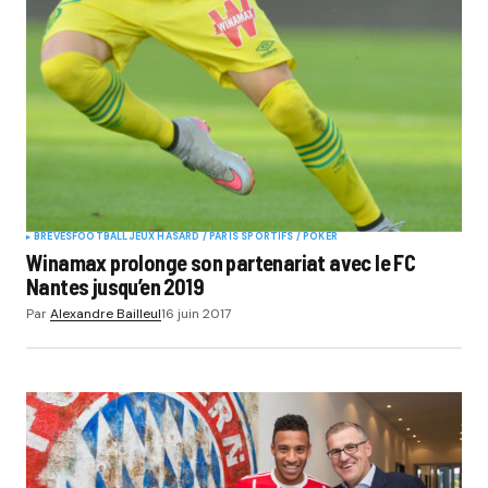
BRÈVES
FOOTBALL
JEUX HASARD / PARIS SPORTIFS / POKER
Winamax prolonge son partenariat avec le FC
Nantes jusqu’en 2019
Par
Alexandre Bailleul
16 juin 2017