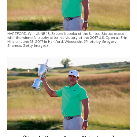
HARTFORD, WI - JUNE 18: Brooks Koepka of the United States poses
with the winner's trophy after his victory at the 2017 U.S. Open at Erin
Hills on June 18, 2017 in Hartford, Wisconsin. (Photo by Gregory
Shamus/Getty Images)