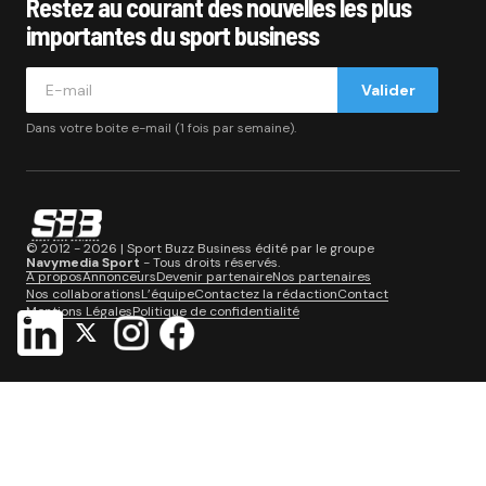
Restez au courant des nouvelles les plus
importantes du sport business
Valider
Dans votre boite e-mail (1 fois par semaine).
© 2012 - 2026 | Sport Buzz Business édité par le groupe
Navymedia Sport
- Tous droits réservés.
A propos
Annonceurs
Devenir partenaire
Nos partenaires
Nos collaborations
L’équipe
Contactez la rédaction
Contact
Mentions Légales
Politique de confidentialité