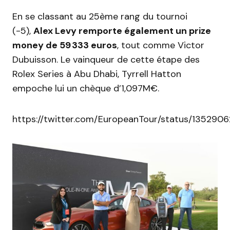
En se classant au 25ème rang du tournoi
(-5),
Alex Levy remporte également un prize
money de 59 333 euros
, tout comme Victor
Dubuisson. Le vainqueur de cette étape des
Rolex Series à Abu Dhabi, Tyrrell Hatton
empoche lui un chèque d’1,097M€.
https://twitter.com/EuropeanTour/status/135290