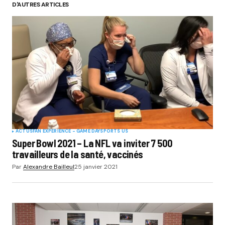
D'AUTRES ARTICLES
ACTUS
FAN EXPERIENCE - GAME DAY
SPORTS US
Super Bowl 2021 – La NFL va inviter 7 500
travailleurs de la santé, vaccinés
Par
Alexandre Bailleul
25 janvier 2021