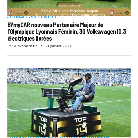
ACTUS
AUTO-MOTO
FOOTBALL
BYmyCAR nouveau Partenaire Majeur de
l’Olympique Lyonnais Féminin, 30 Volkswagen ID.3
électriques livrées
Par
Alexandre Bailleul
21 janvier 2021