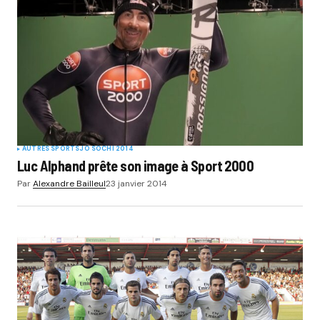
Your E-mail
*
Submit Comment
AUTRES SPORTS
JO SOCHI 2014
Luc Alphand prête son image à Sport 2000
Par
Alexandre Bailleul
23 janvier 2014