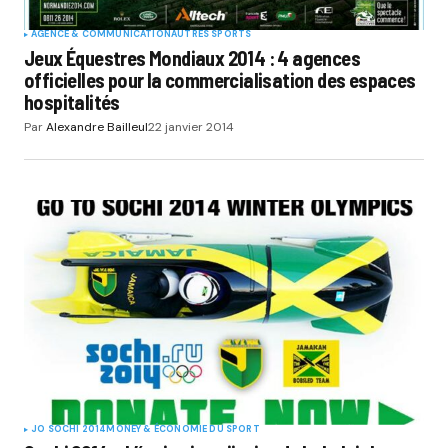
AGENCE & COMMUNICATION
AUTRES SPORTS
Jeux Équestres Mondiaux 2014 : 4 agences
officielles pour la commercialisation des espaces
hospitalités
Par
Alexandre Bailleul
22 janvier 2014
JO SOCHI 2014
MONEY & ÉCONOMIE DU SPORT