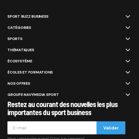
SPORT BUZZ BUSINESS
CATÉGORIES
SPORTS
THÉMATIQUES
ÉCOSYSTÈME
ÉCOLES ET FORMATIONS
NOS OFFRES
GROUPE NAVYMEDIA SPORT
Restez au courant des nouvelles les plus
importantes du sport business
Valider
Dans votre boite e-mail (1 fois par semaine).