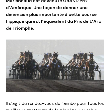
Marionnaud est devenu le GRAND Prix
d’Amérique. Une façon de donner une
dimension plus importante à cette course
hippique qui est l’équivalent du Prix de L’Arc
de Triomphe.
Il s’agit du rendez-vous de l’année pour tous les