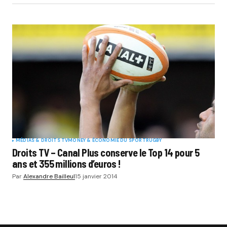
MÉDIAS & DROITS TV
MONEY & ÉCONOMIE DU SPORT
RUGBY
Droits TV – Canal Plus conserve le Top 14 pour 5
ans et 355 millions d’euros !
Par
Alexandre Bailleul
15 janvier 2014