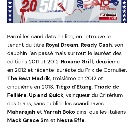
Parmi les candidats en lice, on retrouve le
tenant du titre
Royal Dream
,
Ready Cash
, son
dauphin l’an passé mais surtout le lauréat des
éditions 2011 et 2012,
Roxane Griff
, deuxième
en 2012 et récente lauréate du Prix de Cornulier,
The Best Madrik
, troisième en 2012 et
cinquième en 2013,
Tiégo d’Etang
,
Triode de
Fellière
,
Up and Quick
, vainqueur du Critérium
des 5 ans, sans oublier les scandinaves
Maharajah
et
Yarrah Boko
ainsi que les italiens
Mack Grace Sm
et
Nesta Effe
.