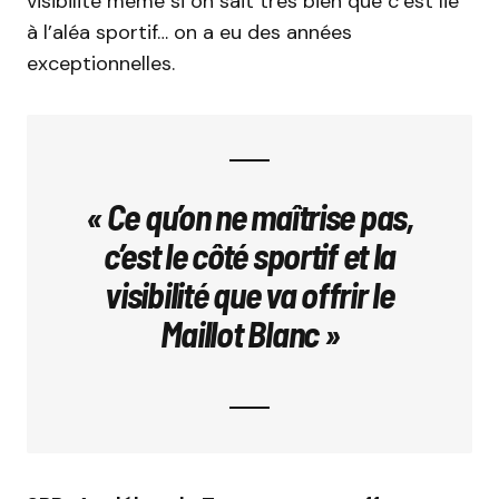
visibilité même si on sait très bien que c’est lié
à l’aléa sportif… on a eu des années
exceptionnelles.
« Ce qu’on ne maîtrise pas,
c’est le côté sportif et la
visibilité que va offrir le
Maillot Blanc »