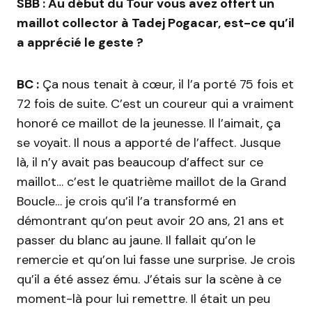
SBB : Au début du Tour vous avez offert un
maillot collector à Tadej Pogacar, est-ce qu’il
a apprécié le geste ?
BC :
Ça nous tenait à cœur, il l’a porté 75 fois et
72 fois de suite. C’est un coureur qui a vraiment
honoré ce maillot de la jeunesse. Il l’aimait, ça
se voyait. Il nous a apporté de l’affect. Jusque
là, il n’y avait pas beaucoup d’affect sur ce
maillot… c’est le quatrième maillot de la Grand
Boucle… je crois qu’il l’a transformé en
démontrant qu’on peut avoir 20 ans, 21 ans et
passer du blanc au jaune. Il fallait qu’on le
remercie et qu’on lui fasse une surprise. Je crois
qu’il a été assez ému. J’étais sur la scène à ce
moment-là pour lui remettre. Il était un peu