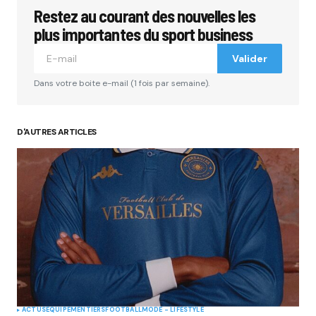
Restez au courant des nouvelles les
plus importantes du sport business
Valider
Dans votre boite e-mail (1 fois par semaine).
D'AUTRES ARTICLES
ACTUS
EQUIPEMENTIERS
FOOTBALL
MODE - LIFESTYLE