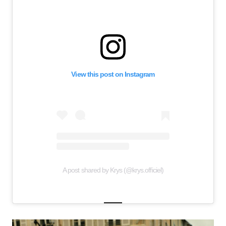
View this post on Instagram
A post shared by Krys (@krys.officiel)