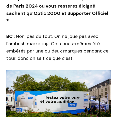
de Paris 2024 ou vous resterez éloigné
sachant qu’Optic 2000 et Supporter Officiel
?
BC :
Non, pas du tout. On ne joue pas avec
l’ambush marketing. On a nous-mêmes été
embêtés par une ou deux marques pendant ce
tour, donc on sait ce que c’est.