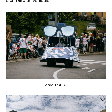
d’en faire un véhicule !
crédit : ASO