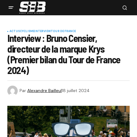
ACTUS
CYCLISME
INTERVIEW
TOUR DE FRANCE
Interview : Bruno Censier,
directeur de la marque Krys
(Premier bilan du Tour de France
2024)
Par
Alexandre Bailleul
18 juillet 2024