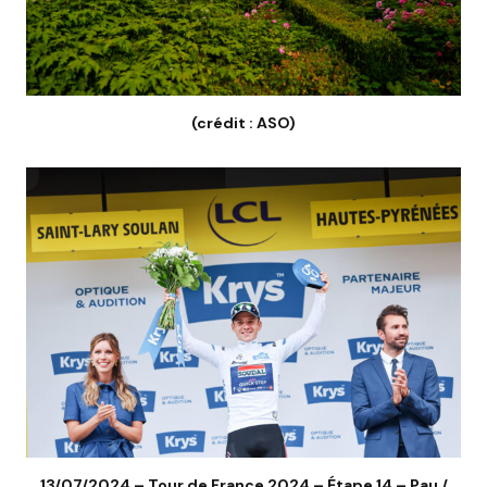
(crédit : ASO)
13/07/2024 – Tour de France 2024 – Étape 14 – Pau /