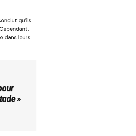
onclut qu’ils
. Cependant,
e dans leurs
pour
tade »