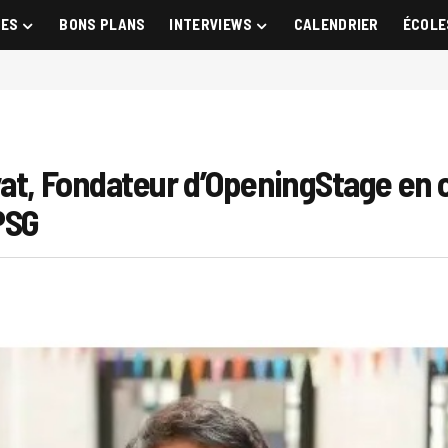
GES
BONS PLANS
INTERVIEWS
CALENDRIER
ÉCOLE
yat, Fondateur d’OpeningStage en 
PSG