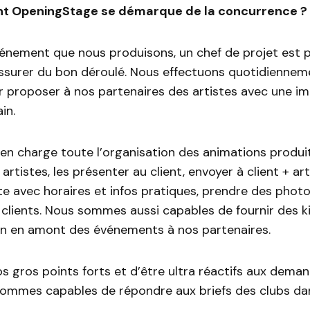
t OpeningStage se démarque de la concurrence ?
énement que nous produisons, un chef de projet est p
ssurer du bon déroulé. Nous effectuons quotidienneme
r proposer à nos partenaires des artistes avec une i
in.
n charge toute l’organisation des animations produit
artistes, les présenter au client, envoyer à client + ar
ute avec horaires et infos pratiques, prendre des photo
s clients. Nous sommes aussi capables de fournir des k
 en amont des événements à nos partenaires.
os gros points forts et d’être ultra réactifs aux dema
 sommes capables de répondre aux briefs des clubs dan