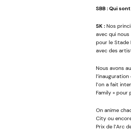
SBB : Qui sont
SK :
Nos princi
avec qui nous 
pour le Stade
avec des artis
Nous avons au
l’inauguratio
l’on a fait in
Family » pour 
On anime chaq
City ou encor
Prix de l’Arc 