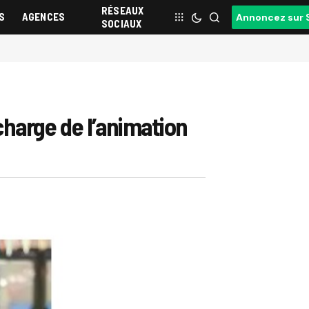
RÉSEAUX
S
AGENCES
Annoncez sur 
SOCIAUX
charge de l’animation