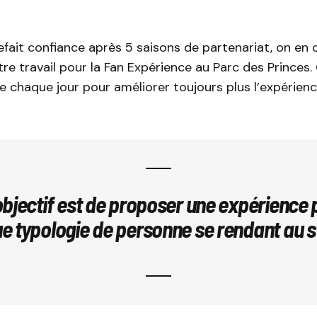
fait confiance après 5 saisons de partenariat, on en c
re travail pour la Fan Expérience au Parc des Princes
e chaque jour pour améliorer toujours plus l’expérienc
’objectif est de proposer une expérience 
e typologie de personne se rendant au s