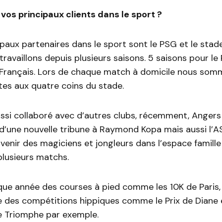
 vos principaux clients dans le sport ?
paux partenaires dans le sport sont le PSG et le stad
travaillons depuis plusieurs saisons. 5 saisons pour l
 Français. Lors de chaque match à domicile nous som
tes aux quatre coins du stade.
ssi collaboré avec d’autres clubs, récemment, Anger
n d’une nouvelle tribune à Raymond Kopa mais aussi l’
tervenir des magiciens et jongleurs dans l’espace famill
plusieurs matchs.
ue année des courses à pied comme les 10K de Paris
e des compétitions hippiques comme le Prix de Diane 
de Triomphe par exemple.