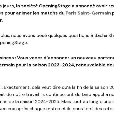
es jours, la société OpeningStage a annoncé avoir 
res pour animer les matchs du
Paris Saint-Germain
p
r.
 plus, nous avons posé quelques questions à Sacha Kh
peningStage.
siness : Vous venez d’annoncer un nouveau partena
ermain pour la saison 2023-2024, renouvelable deu
 :
Exactement, cela veut dire qu’à la fin de la saison 2
ait de notre travail ils continueront de faire appel à n
la fin de la saison 2024-2025. Mais tout au long d’une 
ec eux après chaque match et ils nous font des retou