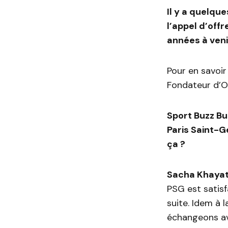
Il y a quelqu
l’appel d’off
années à veni
Pour en savoir
Fondateur d’O
Sport Buzz Bu
Paris Saint-G
ça ?
Sacha Khayat
PSG est satisf
suite. Idem à 
échangeons av