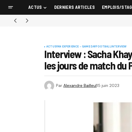
ACTUS
DERNIERS ARTICLES
EMPLOIS/STA
ACTUS
FAN EXPERIENCE - GAME DAY
FOOTBALL
INTERVIEW
Interview : Sacha Kha
les jours de match du 
Par
Alexandre Bailleul
15 juin 2023