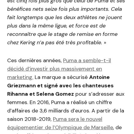
est cinq fois plus gros que celui de Puma et ses
bénéfices nets seize fois plus importants. Cela
fait longtemps que les deux athlètes ne jouent
plus dans la même ligue, et force est de
reconnaître que le stage de remise en forme
chez Kering n’a pas été très profitable.
»
Ces dernières années,
Puma a semble-t-il
décidé d’investir plus massivement en
marketing.
La marque a sécurisé
Antoine
Griezmann et signé avec les chanteuses
Rihanna et Selena Gomez
pour s’adresser aux
femmes. En 2016, Puma a réalisé un chiffre
d’affaires de 3,6 milliards d’euros. A partir de la
saison 2018-2019,
Puma sera le nouvel
équipementier de l’Olympique de Marseille
, de