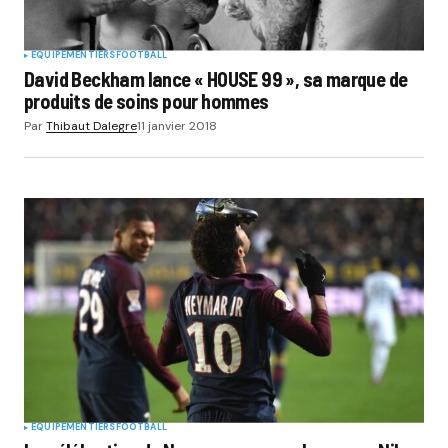
EQUIPEMENTIERS
FOOTBALL
David Beckham lance « HOUSE 99 », sa marque de
produits de soins pour hommes
Par
Thibaut Dalegre
11 janvier 2018
EQUIPEMENTIERS
FOOTBALL