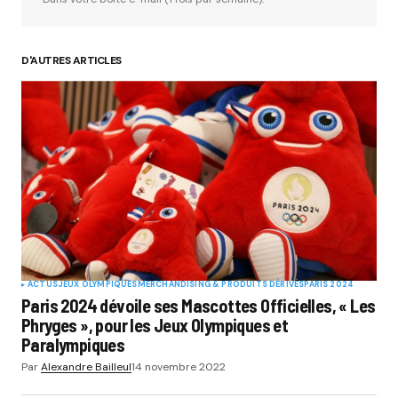
D'AUTRES ARTICLES
ACTUS
JEUX OLYMPIQUES
MERCHANDISING & PRODUITS DÉRIVÉS
PARIS 2024
Paris 2024 dévoile ses Mascottes Officielles, « Les
Phryges », pour les Jeux Olympiques et
Paralympiques
Par
Alexandre Bailleul
14 novembre 2022