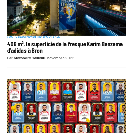
ACTUS
EQUIPEMENTIERS
FOOTBALL
406 m², la superficie de la fresque Karim Benzema
d’adidas à Bron
Par
Alexandre Bailleul
11 novembre 2022