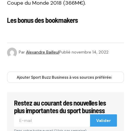
Coupe du Monde 2018 (366M€).
Les bonus des bookmakers
Par
Alexandre Bailleul
Publié
novembre 14, 2022
Ajouter Sport Buzz Business à vos sources préférées
Restez au courant des nouvelles les
plus importantes du sport business
Valider
Dans votre boite e-mail (1 fois par semaine).