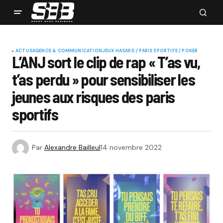
ACTUS
AGENCE & COMMUNICATION
JEUX HASARD / PARIS SPORTIFS / POKER
L’ANJ sort le clip de rap « T’as vu,
t’as perdu » pour sensibiliser les
jeunes aux risques des paris
sportifs
Par
Alexandre Bailleul
14 novembre 2022