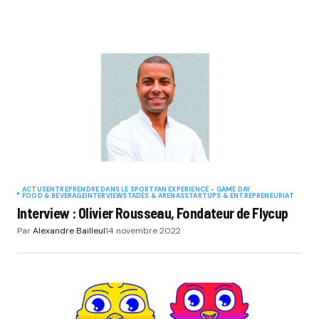
ACTUS
ENTREPRENDRE DANS LE SPORT
FAN EXPERIENCE - GAME DAY
FOOD & BEVERAGE
INTERVIEW
STADES & ARENAS
STARTUPS & ENTREPRENEURIAT
Interview : Olivier Rousseau, Fondateur de Flycup
Par
Alexandre Bailleul
14 novembre 2022