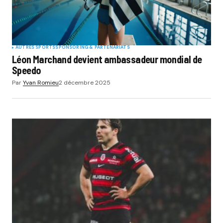
AUTRES SPORTS
SPONSORING & PARTENARIATS
Léon Marchand devient ambassadeur mondial de
Speedo
Par
Yvan Romieu
2 décembre 2025