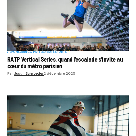
SPONSORING & PARTENARIATS
SPORTS
RATP Vertical Series, quand l’escalade s’invite au
cœur du métro parisien
Par
Justin Schroeder
2 décembre 2025