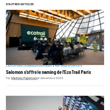
D'AUTRES ARTICLES
ATHLÉTISME / RUNNING
SPONSORING & PARTENARIATS
SPORTS
Salomon s’offre le naming de l’EcoTrail Paris
Par
Mathieu Poplimont
4 décembre 2025