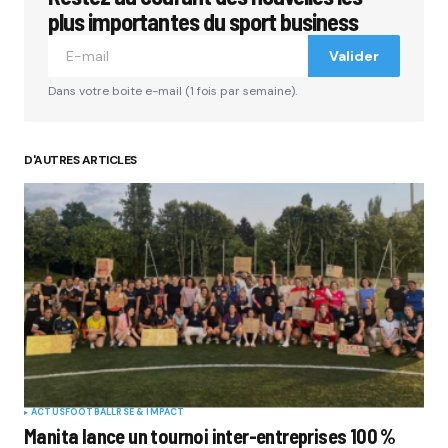
plus importantes du sport business
Valider
Dans votre boite e-mail (1 fois par semaine).
D'AUTRES ARTICLES
ACTUS
FOOTBALL
RSE & IMPACT
Manita lance un tournoi inter-entreprises 100 %