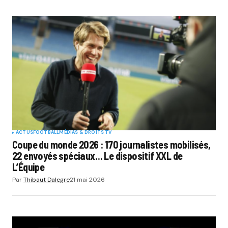
ACTUS
FOOTBALL
MÉDIAS & DROITS TV
Coupe du monde 2026 : 170 journalistes mobilisés,
22 envoyés spéciaux… Le dispositif XXL de
L’Équipe
Par
Thibaut Dalegre
21 mai 2026