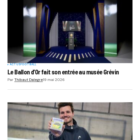
ACTUS
FOOTBALL
Le Ballon d’Or fait son entrée au musée Grévin
Par
Thibaut Dalegre
19 mai 2026