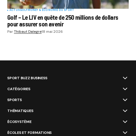
ACTUS
GOLF
MONEY & ÉCONOMIE DU SPORT
Golf – Le LIV en quête de 250 millions de dollars
pour assurer son avenir
Par
Thibaut Dalegre
18 mai 2026
SPORT BUZZ BUSINESS
CATÉGORIES
SPORTS
THÉMATIQUES
ÉCOSYSTÈME
ÉCOLES ET FORMATIONS