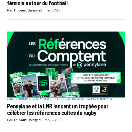
féminin autour du football
Par
Thibaut Dalegre
21 mai 2026
ACTUS
RUGBY
SOCIAL MÉDIA & INFLUENCE
SPONSORING & PARTENARIATS
Pennylane et la LNR lancent un trophée pour
célébrer les références cultes du rugby
Par
Thibaut Dalegre
21 mai 2026