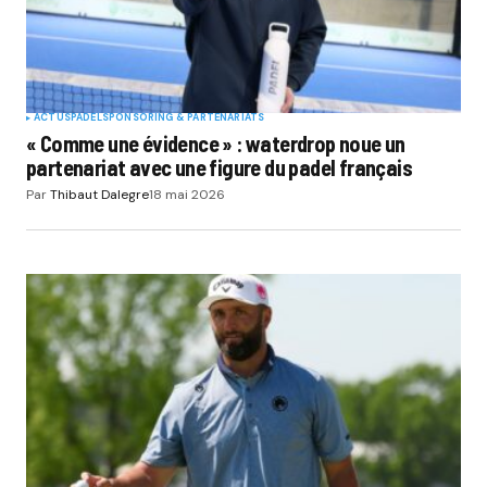
ACTUS
PADEL
SPONSORING & PARTENARIATS
« Comme une évidence » : waterdrop noue un
partenariat avec une figure du padel français
Par
Thibaut Dalegre
18 mai 2026