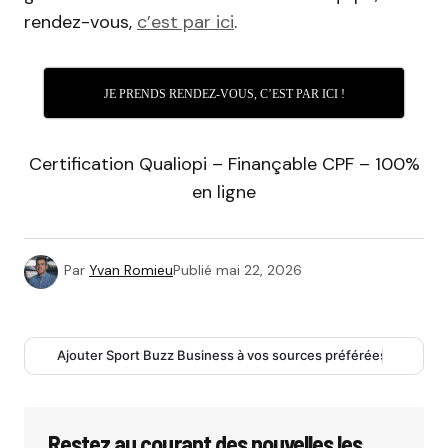
rendez-vous,
c’est par ici
.
JE PRENDS RENDEZ-VOUS, C’EST PAR ICI !
Certification Qualiopi – Finançable CPF – 100%
en ligne
Par
Yvan Romieu
Publié
mai 22, 2026
Ajouter Sport Buzz Business à vos sources préférées
Restez au courant des nouvelles les