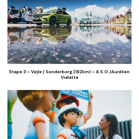
Etape 3 – Vejle / Sonderborg (182km) – A.S.O./Aurélien
Vialatte