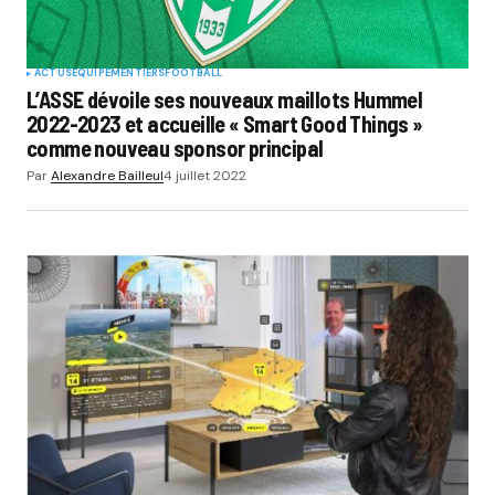
ACTUS
EQUIPEMENTIERS
FOOTBALL
L’ASSE dévoile ses nouveaux maillots Hummel
2022-2023 et accueille « Smart Good Things »
comme nouveau sponsor principal
Par
Alexandre Bailleul
4 juillet 2022