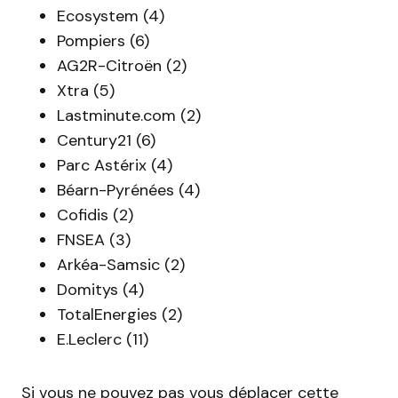
Ecosystem (4)
Pompiers (6)
AG2R-Citroën (2)
Xtra (5)
Lastminute.com (2)
Century21 (6)
Parc Astérix (4)
Béarn-Pyrénées (4)
Cofidis (2)
FNSEA (3)
Arkéa-Samsic (2)
Domitys (4)
TotalEnergies (2)
E.Leclerc (11)
Si vous ne pouvez pas vous déplacer cette