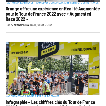
ACTUS
FAN EXPERIENCE - GAME DAY
SOCIAL MÉDIA & INFLUENCE
TOUR DE FRANCE
Orange offre une expérience en Réalité Augmentée
pour le Tour de France 2022 avec « Augmented
Race 2022 »
Par
Alexandre Bailleul
1 juillet 2022
ACTUS
MÉDIAS & DROITS TV
TOUR DE FRANCE
Infographie – Les chiffres clés du Tour de France