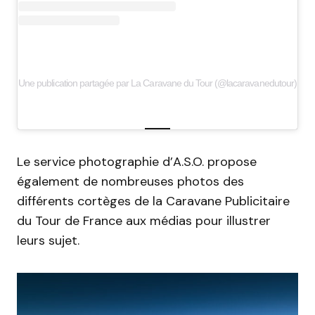
Une publication partagée par La Caravane du Tour (@lacaravanedutour)
Le service photographie d’A.S.O. propose
également de nombreuses photos des
différents cortèges de la Caravane Publicitaire
du Tour de France aux médias pour illustrer
leurs sujet.