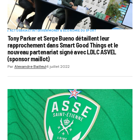
ACTUS
BASKET
INTERVIEW
MONEY & ÉCONOMIE DU SPORT
Tony Parker et Serge Bueno détaillent leur
rapprochement dans Smart Good Things et le
nouveau partenariat signé avec LDLC ASVEL
(sponsor maillot)
Par
Alexandre Bailleul
4 juillet 2022