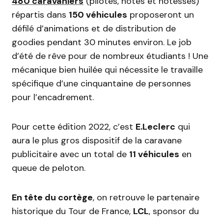
480 caravaniers
(pilotes, hôtes et hôtesses)
répartis dans
150 véhicules
proposeront un
défilé d’animations et de distribution de
goodies pendant 30 minutes environ. Le job
d’été de rêve pour de nombreux étudiants ! Une
mécanique bien huilée qui nécessite le travaille
spécifique d’une cinquantaine de personnes
pour l’encadrement.
Pour cette édition 2022, c’est
E.Leclerc
qui
aura le plus gros dispositif de la caravane
publicitaire avec un total de
11 véhicules
en
queue de peloton.
En tête du cortège
, on retrouve le partenaire
historique du Tour de France,
LCL
, sponsor du