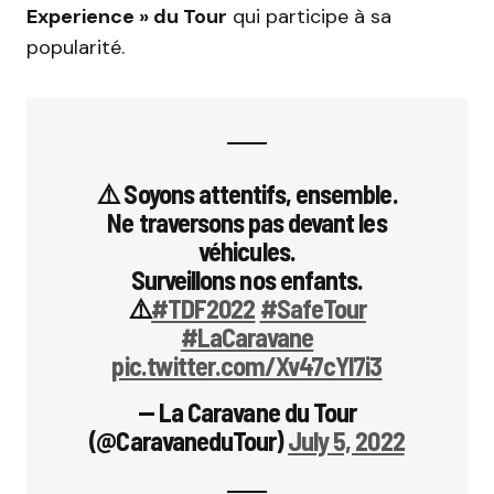
Experience » du Tour
qui participe à sa
popularité.
⚠️ Soyons attentifs, ensemble.
Ne traversons pas devant les
véhicules.
Surveillons nos enfants.
⚠️
#TDF2022
#SafeTour
#LaCaravane
pic.twitter.com/Xv47cYl7i3
— La Caravane du Tour
(@CaravaneduTour)
July 5, 2022