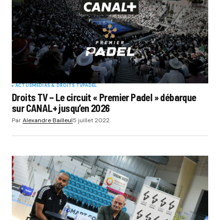
ACTUS
MÉDIAS & DROITS TV
PADEL
Droits TV – Le circuit « Premier Padel » débarque
sur CANAL+ jusqu’en 2026
Par
Alexandre Bailleul
5 juillet 2022