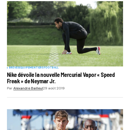
BRÈVES
EQUIPEMENTIERS
FOOTBALL
Nike dévoile la nouvelle Mercurial Vapor « Speed
Freak » de Neymar Jr.
Par
Alexandre Bailleul
29 août 2019