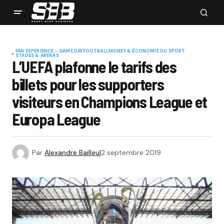
FAN EXPERIENCE - GAME DAY
FOOTBALL
MONEY & ÉCONOMIE DU SPORT
STADES & ARENAS
L’UEFA plafonne le tarifs des
billets pour les supporters
visiteurs en Champions League et
Europa League
Par
Alexandre Bailleul
2 septembre 2019