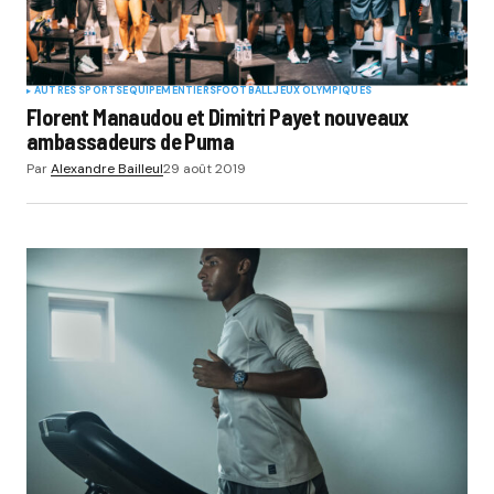
AUTRES SPORTS
EQUIPEMENTIERS
FOOTBALL
JEUX OLYMPIQUES
Florent Manaudou et Dimitri Payet nouveaux
ambassadeurs de Puma
Par
Alexandre Bailleul
29 août 2019