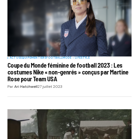
ACTUS
EQUIPEMENTIERS
FOOTBALL
MODE - LIFESTYLE
Coupe du Monde féminine de football 2023 : Les
costumes Nike « non-genrés » conçus par Martine
Rose pour Team USA
Par
Ari Hatchwell
27 juillet 2023