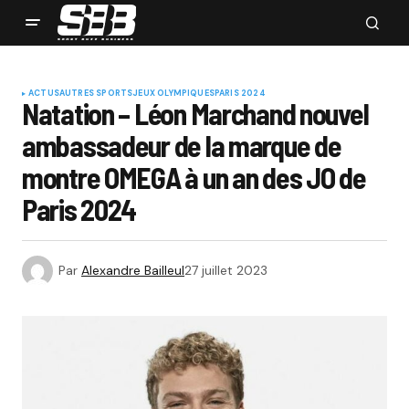
ACTUS
AUTRES SPORTS
JEUX OLYMPIQUES
PARIS 2024
Natation – Léon Marchand nouvel
ambassadeur de la marque de
montre OMEGA à un an des JO de
Paris 2024
Par
Alexandre Bailleul
27 juillet 2023