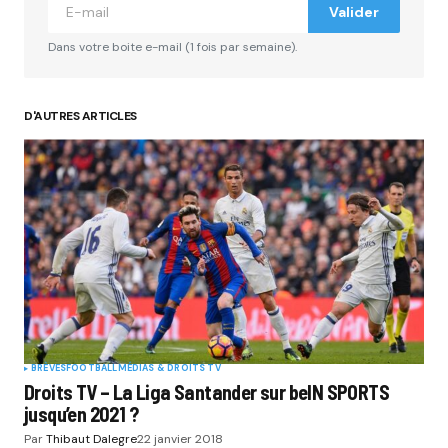
Valider
Dans votre boite e-mail (1 fois par semaine).
D'AUTRES ARTICLES
BRÈVES
FOOTBALL
MÉDIAS & DROITS TV
Droits TV – La Liga Santander sur beIN SPORTS
jusqu’en 2021 ?
Par
Thibaut Dalegre
22 janvier 2018