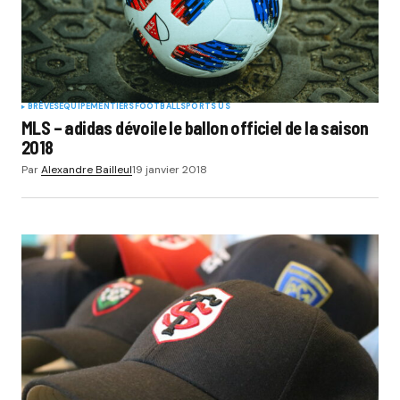
BRÈVES
EQUIPEMENTIERS
FOOTBALL
SPORTS US
MLS – adidas dévoile le ballon officiel de la saison
2018
Par
Alexandre Bailleul
19 janvier 2018