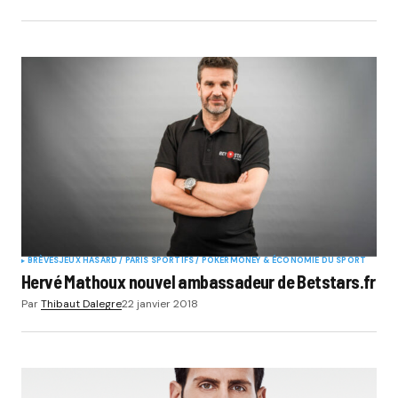
BRÈVES
JEUX HASARD / PARIS SPORTIFS / POKER
MONEY & ÉCONOMIE DU SPORT
Hervé Mathoux nouvel ambassadeur de Betstars.fr
Par
Thibaut Dalegre
22 janvier 2018