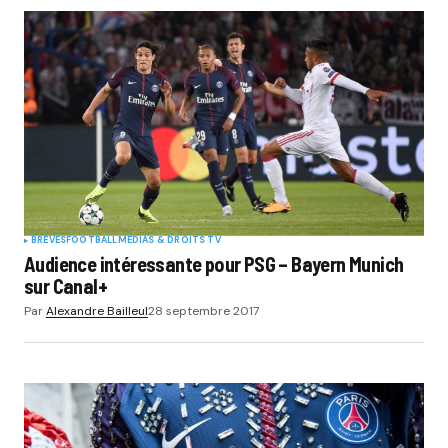
BRÈVES
FOOTBALL
MÉDIAS & DROITS TV
Audience intéressante pour PSG – Bayern Munich
sur Canal+
Par
Alexandre Bailleul
28 septembre 2017