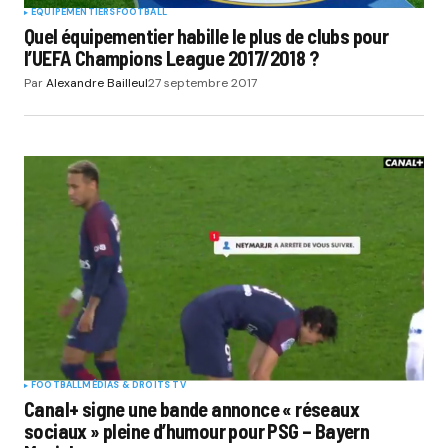
EQUIPEMENTIERS
FOOTBALL
Quel équipementier habille le plus de clubs pour
l’UEFA Champions League 2017/2018 ?
Par
Alexandre Bailleul
27 septembre 2017
FOOTBALL
MÉDIAS & DROITS TV
Canal+ signe une bande annonce « réseaux
sociaux » pleine d’humour pour PSG – Bayern