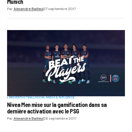
Munich
Par
Alexandre Bailleul
27 septembre 2017
BRÈVES
FOOTBALL
SOCIAL MÉDIA & INFLUENCE
Nivea Men mise sur la gamification dans sa
dernière activation avec le PSG
Par
Alexandre Bailleul
26 septembre 2017