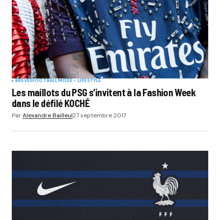
BRÈVES
FOOTBALL
MODE - LIFESTYLE
Les maillots du PSG s’invitent à la Fashion Week
dans le défilé KOCHÉ
Par
Alexandre Bailleul
27 septembre 2017