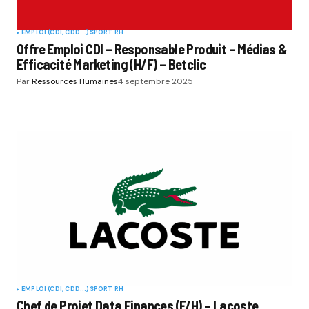
EMPLOI (CDI, CDD...)
SPORT RH
Offre Emploi CDI – Responsable Produit – Médias &
Efficacité Marketing (H/F) – Betclic
Par
Ressources Humaines
4 septembre 2025
EMPLOI (CDI, CDD...)
SPORT RH
Chef de Projet Data Finances (F/H) – Lacoste