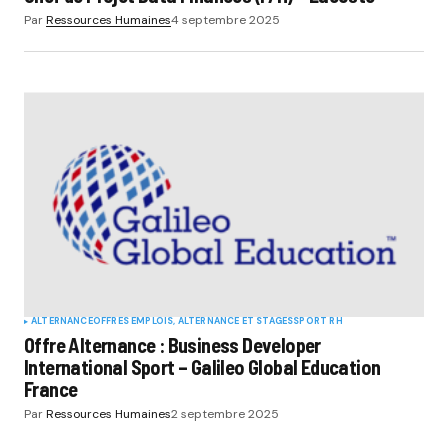
Par
Ressources Humaines
4 septembre 2025
ALTERNANCE
OFFRES EMPLOIS, ALTERNANCE ET STAGES
SPORT RH
Offre Alternance : Business Developer
International Sport – Galileo Global Education
France
Par
Ressources Humaines
2 septembre 2025