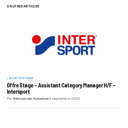
D'AUTRES ARTICLES
SPORT RH
STAGES
Offre Stage – Assistant Category Manager H/F –
Intersport
Par
Ressources Humaines
5 septembre 2025