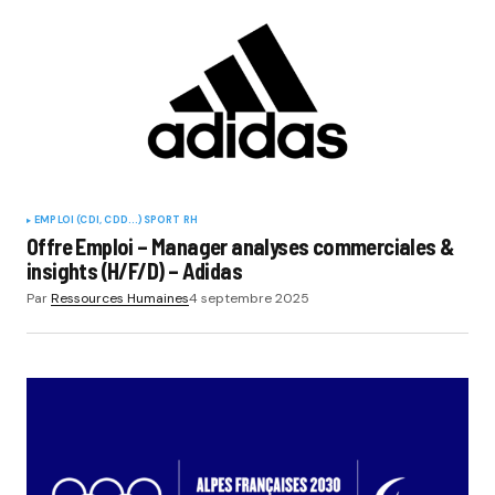
EMPLOI (CDI, CDD...)
SPORT RH
Offre Emploi – Manager analyses commerciales &
insights (H/F/D) – Adidas
Par
Ressources Humaines
4 septembre 2025