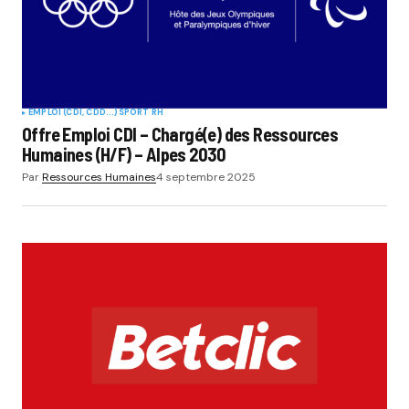
EMPLOI (CDI, CDD...)
SPORT RH
Offre Emploi CDI – Chargé(e) des Ressources
Humaines (H/F) – Alpes 2030
Par
Ressources Humaines
4 septembre 2025