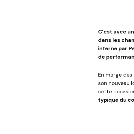
C’est avec un
dans les cham
interne par P
de performan
En marge des 
son nouveau l
cette occasio
typique du co