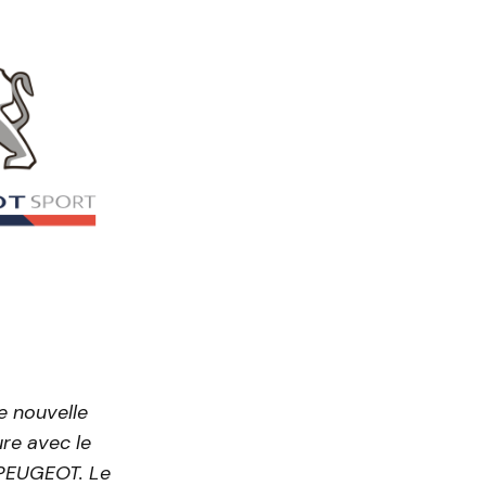
e nouvelle
re avec le
e PEUGEOT. Le