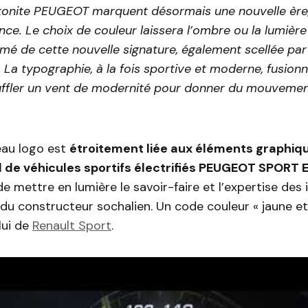
ptonite PEUGEOT marquent désormais une nouvelle ère, 
e. Le choix de couleur laissera l’ombre ou la lumière 
rmé de cette nouvelle signature, également scellée par 
n. La typographie, à la fois sportive et moderne, fusion
souffler un vent de modernité pour donner du mouvemen
eau logo est
étroitement liée aux éléments graphiq
l de véhicules sportifs électrifiés PEUGEOT SPORT
 de mettre en lumière le savoir-faire et l’expertise des
 du constructeur sochalien. Un code couleur « jaune et
lui de
Renault Sport
.