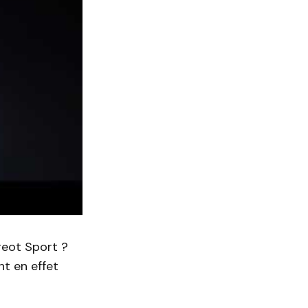
geot Sport ?
t en effet