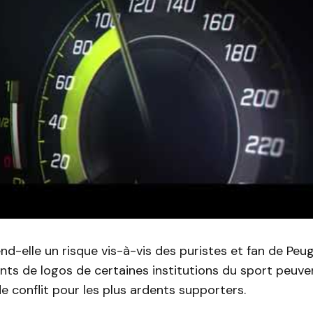
d-elle un risque vis-à-vis des puristes et fan de Peu
ts de logos de certaines institutions du sport peuven
de conflit pour les plus ardents supporters.