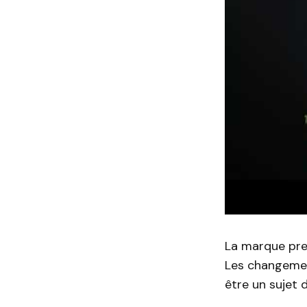
La marque pren
Les changemen
être un sujet 