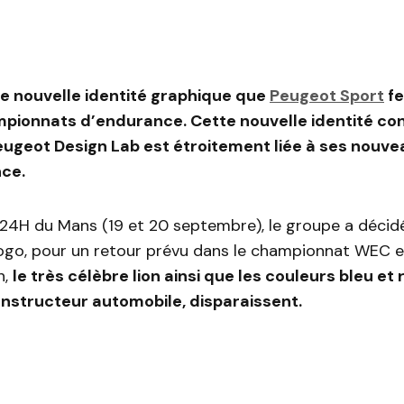
e nouvelle identité graphique que
Peugeot Sport
fe
pionnats d’endurance. Cette nouvelle identité con
eugeot Design Lab est étroitement liée à ses nouve
ce.
24H du Mans (19 et 20 septembre), le groupe a décid
ogo, pour un retour prévu dans le championnat WEC e
n,
le très célèbre lion ainsi que les couleurs bleu et 
nstructeur automobile, disparaissent.