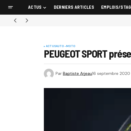
ACTUS
DERNIERS ARTICLES
EMPLOIS/STA
ACTUS
AUTO-MOTO
PEUGEOT SPORT présen
Par
Baptiste Arjeau
16 septembre 2020