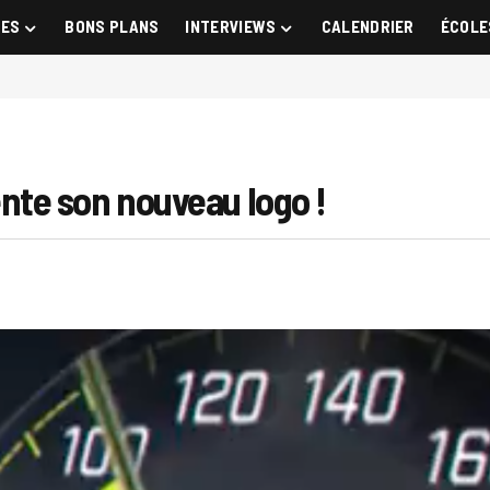
GES
BONS PLANS
INTERVIEWS
CALENDRIER
ÉCOLE
te son nouveau logo !