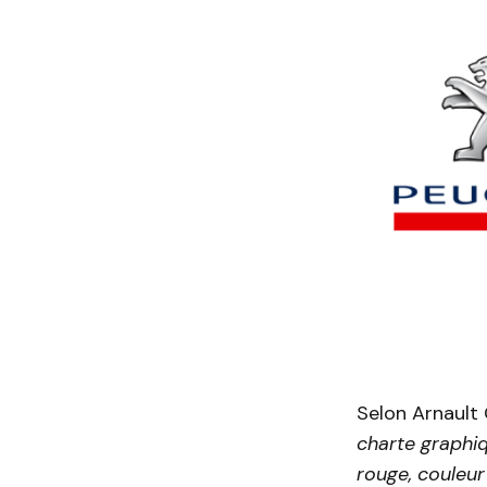
Selon Arnault
charte graphi
rouge, couleur