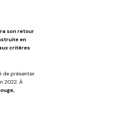
ra son retour
struite en
aux critères
é de présenter
n 2022. À
rouge,