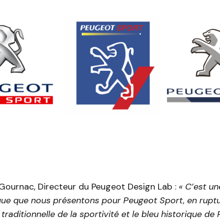
 Gournac, Directeur du Peugeot Design Lab :
« C’est un
que que nous présentons pour Peugeot Sport, en ruptu
 traditionnelle de la sportivité et le bleu historique d