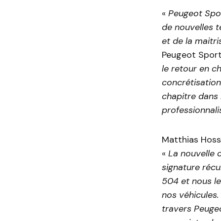
«
Peugeot Spor
de nouvelles t
et de la maitr
Peugeot Sport
le retour en 
concrétisation
chapitre dans 
professionnal
Matthias Hoss
«
La nouvelle 
signature réc
504 et nous le
nos véhicules.
travers Peugeo