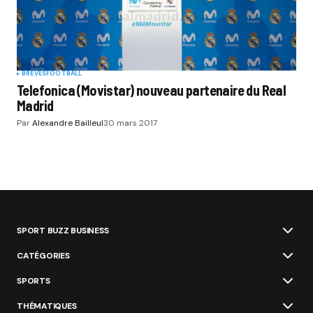
BRÈVES
FOOTBALL
Telefonica (Movistar) nouveau partenaire du Real
Madrid
Par
Alexandre Bailleul
30 mars 2017
SPORT BUZZ BUSINESS
CATÉGORIES
SPORTS
THÉMATIQUES