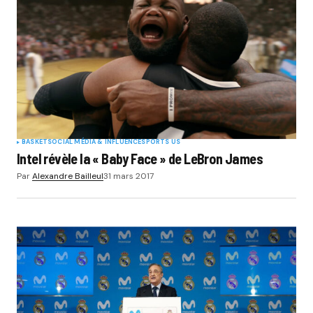
BASKET
SOCIAL MÉDIA & INFLUENCE
SPORTS US
Intel révèle la « Baby Face » de LeBron James
Par
Alexandre Bailleul
31 mars 2017