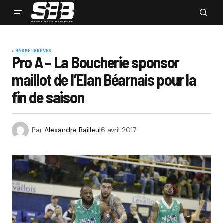
BASKET
BRÈVES
Pro A – La Boucherie sponsor
maillot de l’Elan Béarnais pour la
fin de saison
Par
Alexandre Bailleul
6 avril 2017