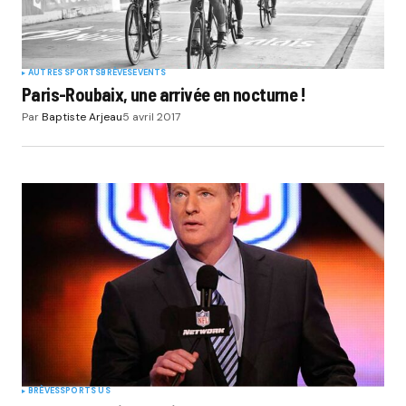
AUTRES SPORTS
BRÈVES
EVENTS
Paris-Roubaix, une arrivée en nocturne !
Par
Baptiste Arjeau
5 avril 2017
BRÈVES
SPORTS US