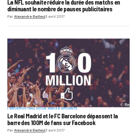
La NFL souhaite réduire la durée des matchs en
diminuant le nombre de pauses publicitaires
Par
Alexandre Bailleul
3 avril 2017
BRÈVES
FOOTBALL
SOCIAL MÉDIA & INFLUENCE
Le Real Madrid et le FC Barcelone dépassent la
barre des 100M de fans sur Facebook
Par
Alexandre Bailleul
3 avril 2017